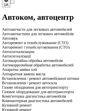
UA
Автоком, автоцентр
Автозапчасти для легковых автомобилей
Автозапчастини для легкових автомобілів
Автозвук
Авторемонт и техобслуживание (СТО)
Авторемонт і техобслуговування (СТО)
Автосигнализации
Автосигналізації
Антикорозійна обробка автомобілів
Антикоррозийная обработка автомобилей
Апаратна заміна олії
Аппаратная замена масла
Встановлення / ремонт автомобільної оптики
Встановлення / ремонт автоскла
Газове обладнання для автотранспорту
Газовое оборудование для автотранспорта
Комп'ютерна діагностика автомобілів
Компьютерная диагностика автомобилей
Кузовний ремонт
Кузовной ремонт