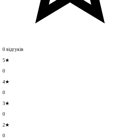
0 відгуків
5★
0
4★
0
3★
0
2★
0