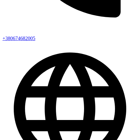
+380674682005