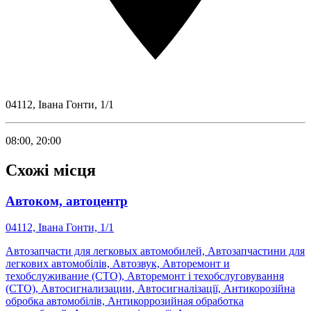
04112, Івана Гонти, 1/1
08:00, 20:00
Схожі місця
Автоком, автоцентр
04112, Івана Гонти, 1/1
Автозапчасти для легковых автомобилей, Автозапчастини для
легкових автомобілів, Автозвук, Авторемонт и
техобслуживание (СТО), Авторемонт і техобслуговування
(СТО), Автосигнализации, Автосигналізації, Антикорозійна
обробка автомобілів, Антикоррозийная обработка