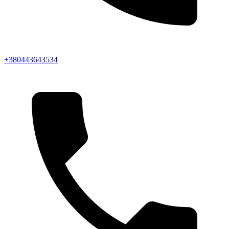
+380443643534