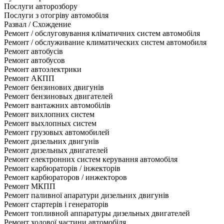
Послуги авторозбору
Послуги з отогріву автомобіля
Развал / Схождение
Ремонт / обслуговування кліматичних систем автомобіля
Ремонт / обслуживание климатических систем автомобиля
Ремонт автобусів
Ремонт автобусов
Ремонт автоэлектрики
Ремонт АКПП
Ремонт бензинових двигунів
Ремонт бензиновых двигателей
Ремонт вантажних автомобілів
Ремонт вихлопних систем
Ремонт выхлопных систем
Ремонт грузовых автомобилей
Ремонт дизельних двигунів
Ремонт дизельных двигателей
Ремонт електронних систем керування автомобіля
Ремонт карбюраторів / інжекторів
Ремонт карбюраторов / инжекторов
Ремонт МКПП
Ремонт паливної апаратури дизельних двигунів
Ремонт стартерів і генераторів
Ремонт топливной аппаратуры дизельных двигателей
Ремонт ходової частини автомобіля