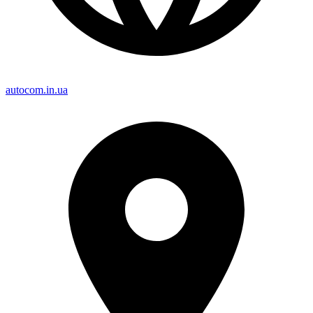
autocom.in.ua