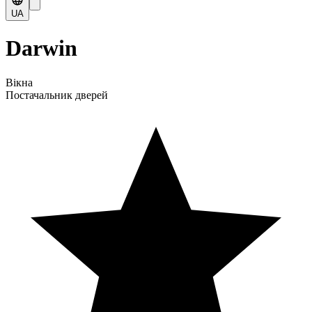
UA
Darwin
Вікна
Постачальник дверей