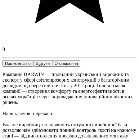
0
Про компанію
Відгуки
Оголошення
Компанія DARWIN — провідний український виробник та
експерт у сфері світлопрозорих конструкцій з багаторічним
досвідом, що бере свій початок у 2012 році. Головна місія
компанії — створення комфорту та енергоефективності в
оселях українців через впровадження інноваційних віконних
рішень.
Наші ключові переваги:
Власне виробництво: наявність потужної виробничої бази
дозволяє нам здійснювати повний контроль якості на кожному
етапі — від виготовлення профілю до фінального монтажу