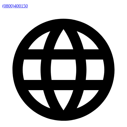
(0800)400150