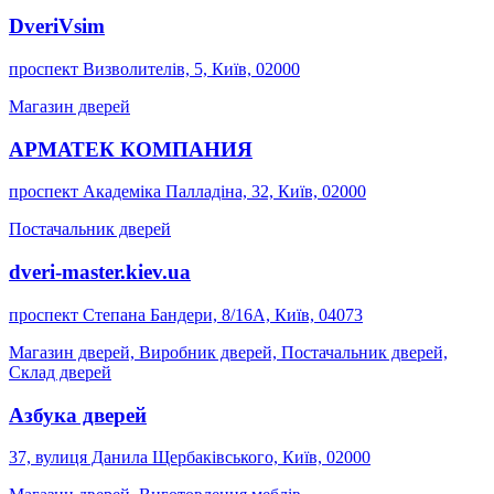
DveriVsim
проспект Визволителів, 5, Київ, 02000
Магазин дверей
АРМАТЕК КОМПАНИЯ
проспект Академіка Палладіна, 32, Київ, 02000
Постачальник дверей
dveri-master.kiev.ua
проспект Степана Бандери, 8/16А, Київ, 04073
Магазин дверей, Виробник дверей, Постачальник дверей,
Склад дверей
Азбука дверей
37, вулиця Данила Щербаківського, Київ, 02000