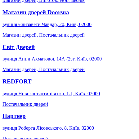
Магазин дверей, Виготовлення меблів
Магазин дверей Doorsua
вулиця Єлизавети Чавдар, 20, Київ, 02000
Магазин дверей, Постачальник дверей
Світ Дверей
вулиця Анни Ахматової, 14А (2эт, Київ, 02000
Магазин дверей, Постачальник дверей
REDFORT
вулиця Новокостянтинівська, 1-Г, Київ, 02000
Постачальник дверей
Партнер
вулиця Роберта Лісовського, 8, Київ, 02000
Постачальник дверей