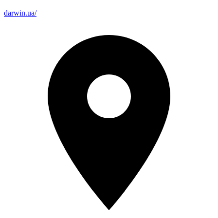
darwin.ua/