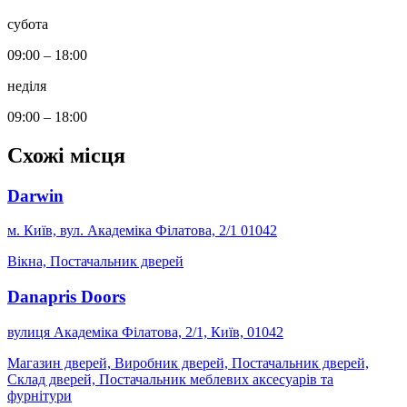
субота
09:00 – 18:00
неділя
09:00 – 18:00
Схожі місця
Darwin
м. Київ, вул. Академіка Філатова, 2/1 01042
Вікна, Постачальник дверей
Danapris Doors
вулиця Академіка Філатова, 2/1, Київ, 01042
Магазин дверей, Виробник дверей, Постачальник дверей,
Склад дверей, Постачальник меблевих аксесуарів та
фурнітури