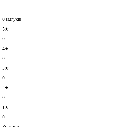
0 відгуків
5★
0
4★
0
3★
0
2★
0
1★
0
Контакти