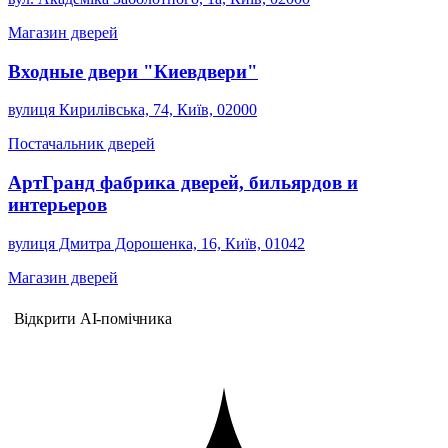
Магазин дверей
Входные двери "Киевдвери"
вулиця Кирилівська, 74, Київ, 02000
Постачальник дверей
АртГранд фабрика дверей, бильярдов и
интерьеров
вулиця Дмитра Дорошенка, 16, Київ, 01042
Магазин дверей
Відкрити AI-помічника