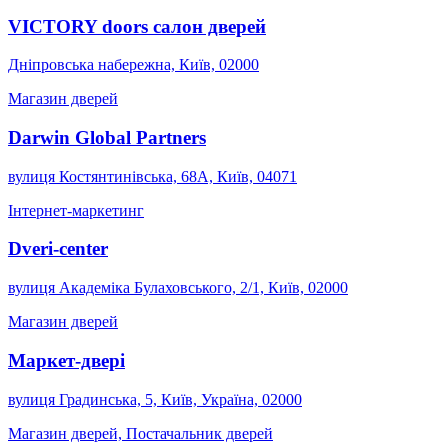
VICTORY doors салон дверей
Дніпровська набережна, Київ, 02000
Магазин дверей
Darwin Global Partners
вулиця Костянтинівська, 68А, Київ, 04071
Інтернет-маркетинг
Dveri-center
вулиця Академіка Булаховського, 2/1, Київ, 02000
Магазин дверей
Маркет-двері
вулиця Градинська, 5, Київ, Україна, 02000
Магазин дверей, Постачальник дверей