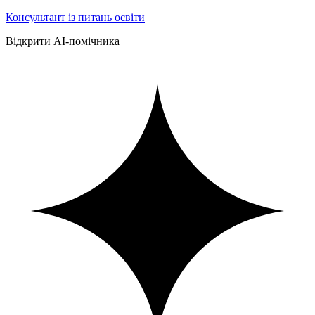
Консультант із питань освіти
Відкрити AI-помічника