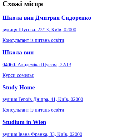
Схожі місця
Школа вин Дмитрия Сидоренко
вулиця Щусєва, 22/13, Київ, 02000
Консультант із питань освіти
Школа вин
04060, Академіка Щусєва, 22/13
Курси сомельє
Study Home
вулиця Героїв Дніпра, 41, Київ, 02000
Консультант із питань освіти
Studium in Wien
вулиця Івана Франка, 33, Київ, 02000