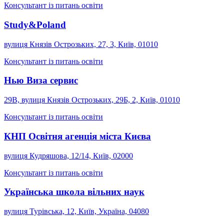
Консультант із питань освіти
Study&Poland
вулиця Князів Острозьких, 27, 3, Київ, 01010
Консультант із питань освіти
Нью Виза сервис
29B, вулиця Князів Острозьких, 29Б, 2, Київ, 01010
Консультант із питань освіти
КНП Освітня агенція міста Києва
вулиця Кудряшова, 12/14, Київ, 02000
Консультант із питань освіти
Українська школа вільних наук
вулиця Турівська, 12, Київ, Україна, 04080