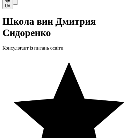
UA
Школа вин Дмитрия
Сидоренко
Консультант із питань освіти