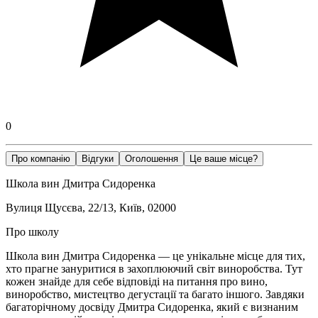
0
Про компанію
Відгуки
Оголошення
Це ваше місце?
Школа вин Дмитра Сидоренка
Вулиця Щусєва, 22/13, Київ, 02000
Про школу
Школа вин Дмитра Сидоренка — це унікальне місце для тих,
хто прагне зануритися в захоплюючий світ виноробства. Тут
кожен знайде для себе відповіді на питання про вино,
виноробство, мистецтво дегустації та багато іншого. Завдяки
багаторічному досвіду Дмитра Сидоренка, який є визнаним