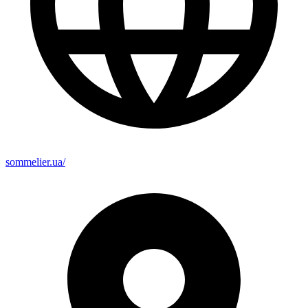
sommelier.ua/