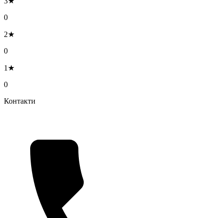
3★
0
2★
0
1★
0
Контакти