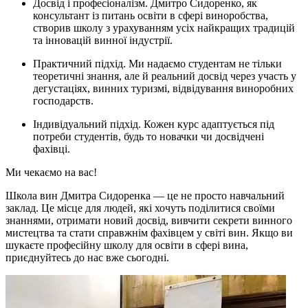
Досвід і професіоналізм. Дмитро Сидоренко, як
консультант із питань освіти в сфері виноробства,
створив школу з урахуванням усіх найкращих традицій
та інновацій винної індустрії.
Практичний підхід. Ми надаємо студентам не тільки
теоретичні знання, але й реальний досвід через участь у
дегустаціях, винних туризмі, відвідування виноробних
господарств.
Індивідуальний підхід. Кожен курс адаптується під
потреби студентів, будь то новачки чи досвідчені
фахівці.
Ми чекаємо на вас!
Школа вин Дмитра Сидоренка — це не просто навчальний
заклад. Це місце для людей, які хочуть поділитися своїми
знаннями, отримати новий досвід, вивчити секрети винного
мистецтва та стати справжнім фахівцем у світі вин. Якщо ви
шукаєте професійну школу для освіти в сфері вина,
приєднуйтесь до нас вже сьогодні.