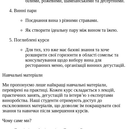
білими, рожевими, шампанськими та десертними.
Винні пари
Поєднання вина з різними стравами.
Як створити ідеальну пару між вином та їжею.
Поглиблені курси
Для тих, хто вже має базові знання та хоче
розширити свої горизонти в області сомельє та
консультування щодо вибору вина для
ресторанних меню, організації винних дегустацій.
Навчальні матеріали
Ми пропонуємо лише найкращі навчальні матеріали,
перевірені на практиці. Кожен курс складається з лекцій,
практичних занять, дегустацій та інтерв’ю з експертами
виноробства. Наші студенти отримують доступ до
ексклюзивних матеріалів, що дозволяє їм покращувати свої
знання та навички після завершення курсів.
Чому саме ми?