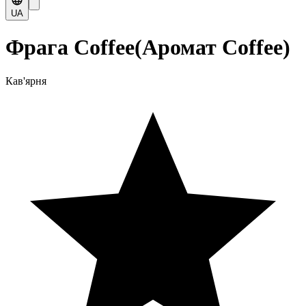
UA
Фрага Coffee(Аромат Coffee)
Кав'ярня