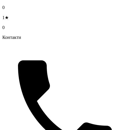
0
1★
0
Контакти