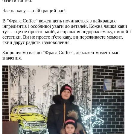
бачити гостей.
Час на каву — найкращий час!
В "Фрага Coffee" кожен день починається з найкращих
інгредієнтів і особливої уваги до деталей. Кожна чашка кави
тут — це не просто напій, а справжня подорож смаку, емоцій і
естетики. Ви не просто п'єте каву, ви переживаєте момент,
який дарує радість і задоволення.
Запрошуємо вас до "Фрага Coffee", де кожен момент має
значення.