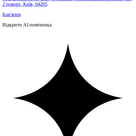
2 поверх, Київ, 04205
Кав'ярня
Відкрити AI-помічника