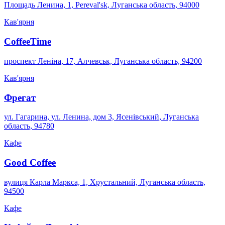
Площадь Ленина, 1, Pereval'sk, Луганська область, 94000
Кав'ярня
CoffeeTime
проспект Леніна, 17, Алчевськ, Луганська область, 94200
Кав'ярня
Фрегат
ул. Гагарина, ул. Ленина, дом 3, Ясенівський, Луганська
область, 94780
Кафе
Good Coffee
вулиця Карла Маркса, 1, Хрустальний, Луганська область,
94500
Кафе