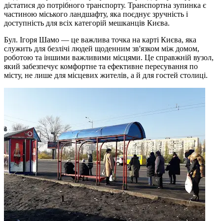
дістатися до потрібного транспорту. Транспортна зупинка є
частиною міського ландшафту, яка поєднує зручність і
доступність для всіх категорій мешканців Києва.
Бул. Ігоря Шамо — це важлива точка на карті Києва, яка
служить для безлічі людей щоденним зв'язком між домом,
роботою та іншими важливими місцями. Це справжній вузол,
який забезпечує комфортне та ефективне пересування по
місту, не лише для місцевих жителів, а й для гостей столиці.