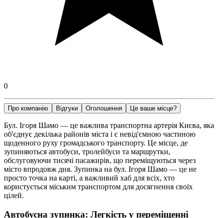
0
Про компанію
Відгуки
Оголошення
Це ваше місце?
Бул. Ігоря Шамо — це важлива транспортна артерія Києва, яка
об'єднує декілька районів міста і є невід'ємною частиною
щоденного руху громадського транспорту. Це місце, де
зупиняються автобуси, тролейбуси та маршрутки,
обслуговуючи тисячі пасажирів, що переміщуються через
місто впродовж дня. Зупинка на бул. Ігоря Шамо — це не
просто точка на карті, а важливий хаб для всіх, хто
користується міським транспортом для досягнення своїх
цілей.
Автобусна зупинка: Легкість у переміщенні