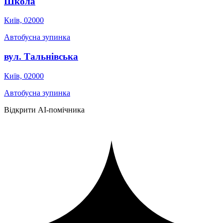
Школа
Київ, 02000
Автобусна зупинка
вул. Тальнівська
Київ, 02000
Автобусна зупинка
Відкрити AI-помічника