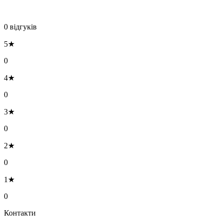
0 відгуків
5★
0
4★
0
3★
0
2★
0
1★
0
Контакти