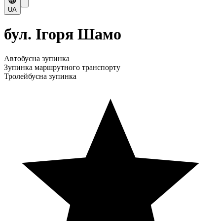
UA
бул. Ігоря Шамо
Автобусна зупинка
Зупинка маршрутного транспорту
Тролейбусна зупинка