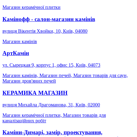
Магазин керамічної плитки
Камінофф - салон-магазин камінів
вулиця Вікентія Хвойки, 10, Київ, 04080
Магазин камінів
АртКамін
ул. Сырецкая 9, корпус 1, офис 15, Київ, 04073
Магазин камінів, Магазин печей, Магазин товарів для саун,
Магазин дров'яних печей
КЕРАМИКА МАГАЗИН
вулиця Михайла Драгоманова, 31, Київ, 02000
Магазин керамічної плитки, Магазин товарів для
каналізаційних робіт
Каміни-Димарі, замір, проектування,