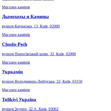
Магазин камінів
Дымоходы и Камины
вулиця Каунаська, 13, Київ, 02000
Магазин камінів
Chudo-Pech
вулиця Пирогівський шлях, 32, Київ, 02000
Магазин камінів
Укркамін
вулиця Володимиро-Либідська, 22, Київ, 03150
Магазин камінів
Tulikivi Україна
вулиця Зодчих, 32 А, Київ, 03062