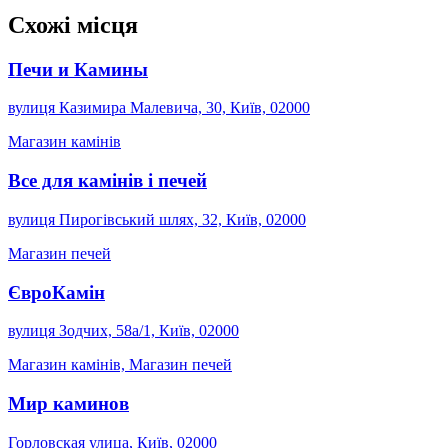
Схожі місця
Печи и Камины
вулиця Казимира Малевича, 30, Київ, 02000
Магазин камінів
Все для камінів і печей
вулиця Пирогівський шлях, 32, Київ, 02000
Магазин печей
ЄвроКамін
вулиця Зодчих, 58а/1, Київ, 02000
Магазин камінів, Магазин печей
Мир каминов
Горловская улица, Київ, 02000