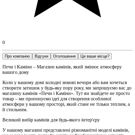
0
Про компанію
Відгуки
Оголошення
Це ваше місце?
Печи і Каміни – Магазин камінів, який змінює атмосферу
вашого дому
Коли у вашому домі холодні зимові вечори або вам хочеться
створити затишок у будь-яку пору року, ми запрошуємо вас до
магазину камінів «Печи і Каміни». Тут ви знайдете не просто
товар – ми пропонуємо ідеї для створення особливої
атмосфери у вашому просторі, який стане не тільки теплим, а
й стильним.
Великий вибір камінів для будь-якого інтер'єру
У нашому магазині представлені різноманітні моделі камінів,