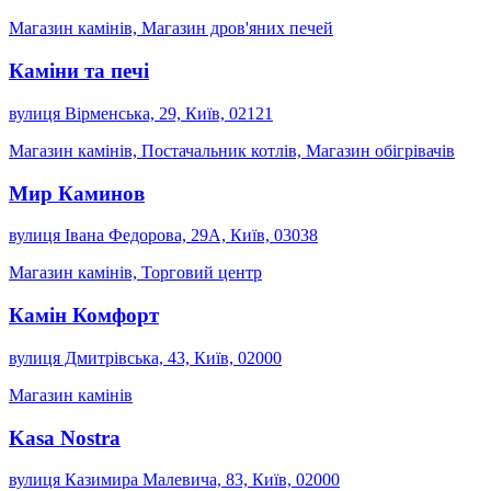
Магазин камінів, Магазин дров'яних печей
Каміни та печі
вулиця Вірменська, 29, Київ, 02121
Магазин камінів, Постачальник котлів, Магазин обігрівачів
Мир Каминов
вулиця Івана Федорова, 29А, Київ, 03038
Магазин камінів, Торговий центр
Камін Комфорт
вулиця Дмитрівська, 43, Київ, 02000
Магазин камінів
Kasa Nostra
вулиця Казимира Малевича, 83, Київ, 02000