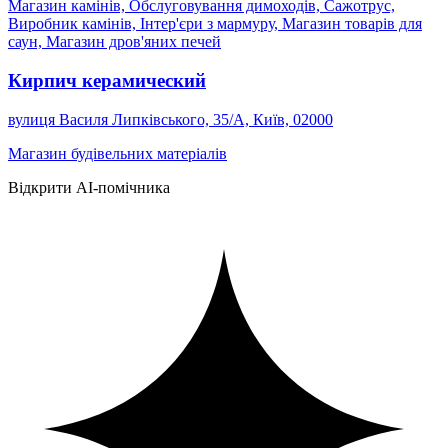
Магазин камінів, Обслуговування димоходів, Сажотрус,
Виробник камінів, Інтер'єри з мармуру, Магазин товарів для
саун, Магазин дров'яних печей
Кирпич керамический
вулиця Василя Липківського, 35/А, Київ, 02000
Магазин будівельних матеріалів
Відкрити AI-помічника