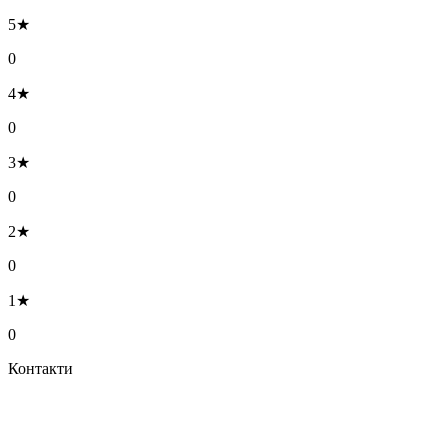
5★
0
4★
0
3★
0
2★
0
1★
0
Контакти