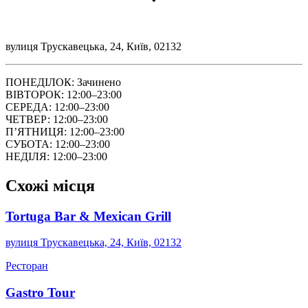
вулиця Трускавецька, 24, Київ, 02132
ПОНЕДІЛОК: Зачинено
ВІВТОРОК: 12:00–23:00
СЕРЕДА: 12:00–23:00
ЧЕТВЕР: 12:00–23:00
ПʼЯТНИЦЯ: 12:00–23:00
СУБОТА: 12:00–23:00
НЕДІЛЯ: 12:00–23:00
Схожі місця
Tortuga Bar & Mexican Grill
вулиця Трускавецька, 24, Київ, 02132
Ресторан
Gastro Tour