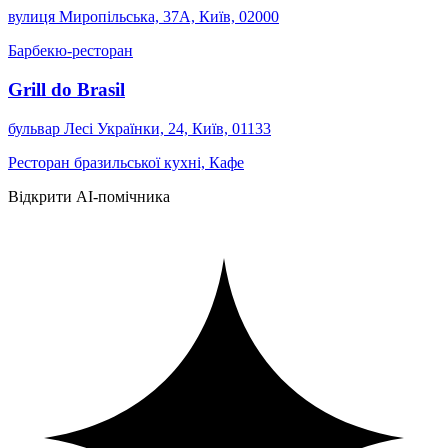
вулиця Миропільська, 37А, Київ, 02000
Барбекю-ресторан
Grill do Brasil
бульвар Лесі Українки, 24, Київ, 01133
Ресторан бразильської кухні, Кафе
Відкрити AI-помічника