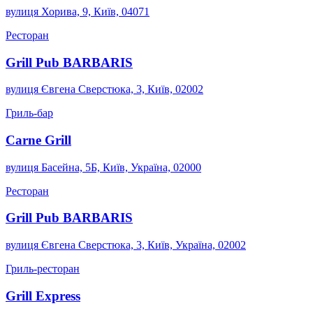
вулиця Хорива, 9, Київ, 04071
Ресторан
Grill Pub BARBARIS
вулиця Євгена Сверстюка, 3, Київ, 02002
Гриль-бар
Carne Grill
вулиця Басейна, 5Б, Київ, Україна, 02000
Ресторан
Grill Pub BARBARIS
вулиця Євгена Сверстюка, 3, Київ, Україна, 02002
Гриль-ресторан
Grill Express