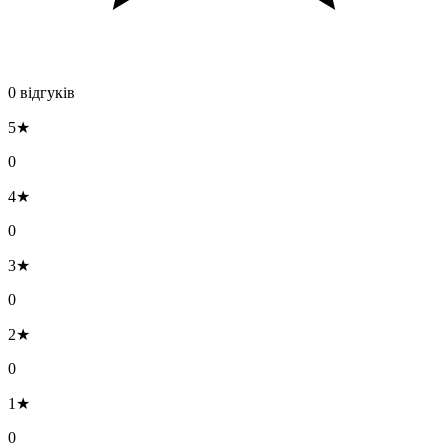
0 відгуків
5★
0
4★
0
3★
0
2★
0
1★
0