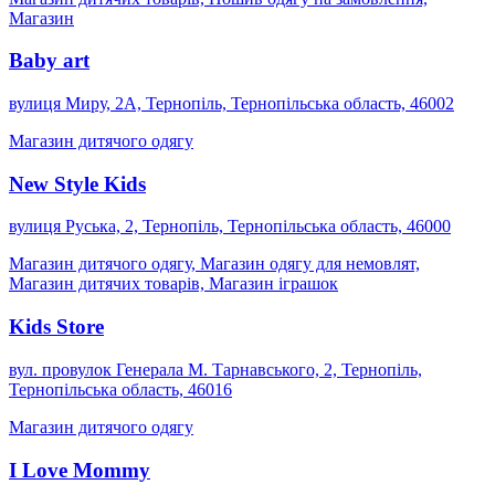
Магазин
Baby art
вулиця Миру, 2А, Тернопіль, Тернопільська область, 46002
Магазин дитячого одягу
New Style Kids
вулиця Руська, 2, Тернопіль, Тернопільська область, 46000
Магазин дитячого одягу, Магазин одягу для немовлят,
Магазин дитячих товарів, Магазин іграшок
Kids Store
вул. провулок Генерала М. Тарнавського, 2, Тернопіль,
Тернопільська область, 46016
Магазин дитячого одягу
I Love Mommy