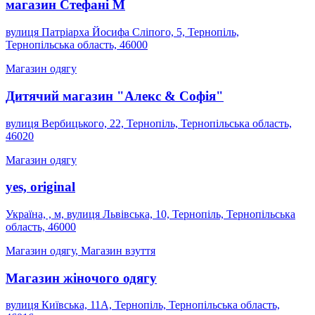
магазин Стефані М
вулиця Патріарха Йосифа Сліпого, 5, Тернопіль,
Тернопільська область, 46000
Магазин одягу
Дитячий магазин "Алекс & Софія"
вулиця Вербицького, 22, Тернопіль, Тернопільська область,
46020
Магазин одягу
yes, original
Україна, , м, вулиця Львівська, 10, Тернопіль, Тернопільська
область, 46000
Магазин одягу, Магазин взуття
Магазин жіночого одягу
вулиця Київська, 11А, Тернопіль, Тернопільська область,