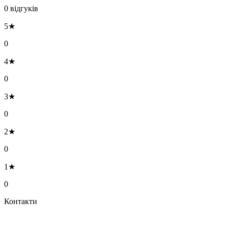
0 відгуків
5★
0
4★
0
3★
0
2★
0
1★
0
Контакти