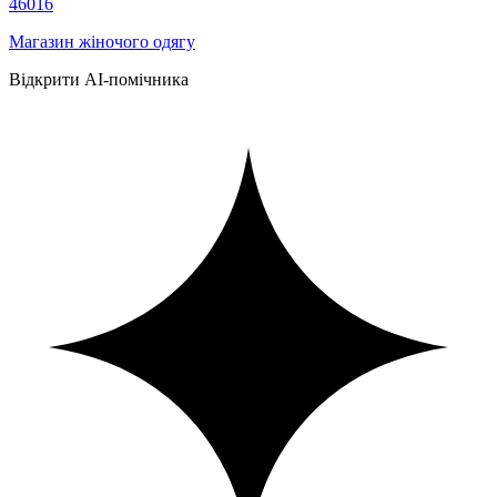
46016
Магазин жіночого одягу
Відкрити AI-помічника