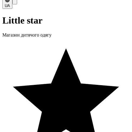
UA
Little star
Магазин дитячого одягу