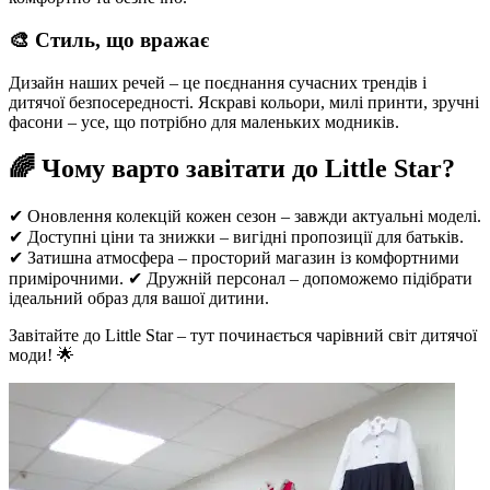
🎨 Стиль, що вражає
Дизайн наших речей – це поєднання сучасних трендів і
дитячої безпосередності. Яскраві кольори, милі принти, зручні
фасони – усе, що потрібно для маленьких модників.
🌈 Чому варто завітати до Little Star?
✔ Оновлення колекцій кожен сезон – завжди актуальні моделі.
✔ Доступні ціни та знижки – вигідні пропозиції для батьків.
✔ Затишна атмосфера – просторий магазин із комфортними
примірочними. ✔ Дружній персонал – допоможемо підібрати
ідеальний образ для вашої дитини.
Завітайте до Little Star – тут починається чарівний світ дитячої
моди! 🌟