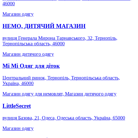
46000
Магазин одягу
НЕМО, ДИТЯЧИЙ МАГАЗИН
вулиця Генерала Мирона Тарнавського, 32, Тернопіль,
Тернопільська область, 46000
Магазин дитячого одягу
Мі Мі Одяг для діток
Центральний ринок, Тернопіль, Тернопільська область,
Україна, 46000
Магазин одягу для немовлят, Магазин дитячого одягу
LittleSecret
вулиця Базова, 21, Одеса, Одеська область, Україна, 65000
Магазин одягу