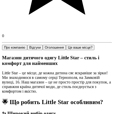
0
Про компанію
Відгуки
Оголошення
Це ваше місце?
Магазин дитячого одягу Little Star – стиль і
комфорт для найменших
Little Star – це місце, де кожна дитина сяє яскравіше за зірки!
Ми знаходимося в самому серці Тернополя, на Замковій
вулиці, 16. Наш магазин – це не просто простір для покупок, а
справжня країна дитячої моди, де стиль поєднується з
комфортом і якістю.
🌟 Що робить Little Star особливим?
✨ Широкий вибір одягу