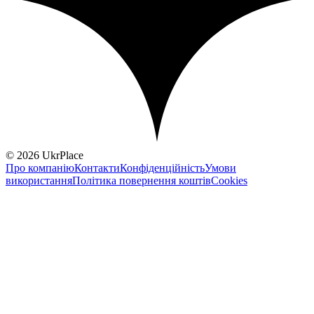
© 2026 UkrPlace
Про компанію
Контакти
Конфіденційність
Умови
використання
Політика повернення коштів
Cookies