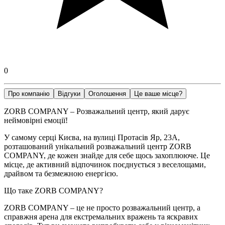
0
Про компанію
Відгуки
Оголошення
Це ваше місце?
ZORB COMPANY – Розважальний центр, який дарує
неймовірні емоції!
У самому серці Києва, на вулиці Протасів Яр, 23А,
розташований унікальний розважальний центр ZORB
COMPANY, де кожен знайде для себе щось захоплююче. Це
місце, де активний відпочинок поєднується з веселощами,
драйвом та безмежною енергією.
Що таке ZORB COMPANY?
ZORB COMPANY – це не просто розважальний центр, а
справжня арена для екстремальних вражень та яскравих