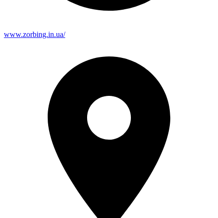
www.zorbing.in.ua/