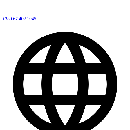
+380 67 402 1045