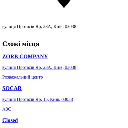
вулиця Протасів Яр, 23А, Київ, 03038
Схожі місця
ZORB COMPANY
вулиця Протасів Яр, 23А, Київ, 03038
Розважальний центр
SOCAR
вулиця Протасів Яр, 15, Київ, 03038
АЗС
Closed