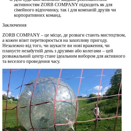
активностям ZORB COMPANY підходить як для
сімейного відпочинку, так і для компаній друзів чи
корпоративних команд.
Заключення
ZORB COMPANY – це місце, де розваги стають мистецтвом,
а кожен візит перетворюється на захопливу пригоду.
Незалежно від того, чи шукаєте ви нові враження, чи
плануєте незабутній день з друзями або колегами – цей
розважальний центр стане ідеальним вибором для активного
та веселого проведення часу.