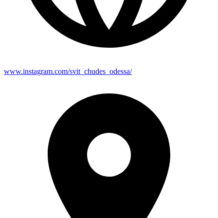
www.instagram.com/svit_chudes_odessa/