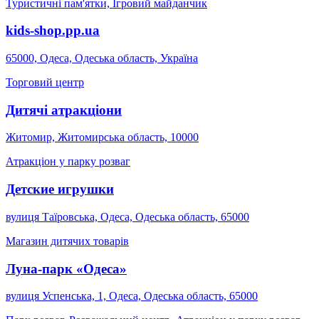
Туристичні пам'ятки, Ігровий майданчик
kids-shop.pp.ua
65000, Одеса, Одеська область, Україна
Торговий центр
Дитячі атракціони
Житомир, Житомирська область, 10000
Атракціон у парку розваг
Детские игрушки
вулиця Таїровська, Одеса, Одеська область, 65000
Магазин дитячих товарів
Луна-парк «Одеса»
вулиця Успенська, 1, Одеса, Одеська область, 65000