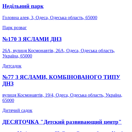
Недільний парк
Головна алея, 3, Одеса, Одеська область, 65000
Парк розваг
№170 З ЯСЛАМИ ДНЗ
26A, вулиця Космонавтів, 26А, Одеса, Одеська область,
Україна, 65000
Дитсадок
№77 З ЯСЛАМИ, КОМБІНОВАНОГО ТИПУ
ДНЗ
вулиця Космонавтів, 19/4, Одеса, Одеська область, Україна,
65000
Дитячий садок
ДЕСЯТОЧКА "Детский развивающий центр"