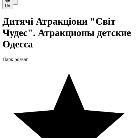
UA
Дитячі Атракціони "Світ
Чудес". Атракционы детские
Одесса
Парк розваг