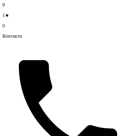
0
1★
0
Контакти