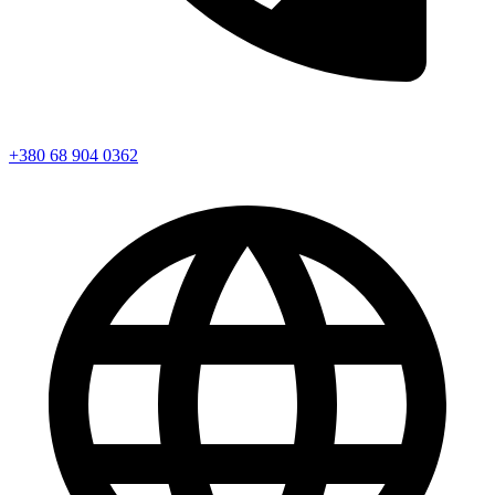
+380 68 904 0362