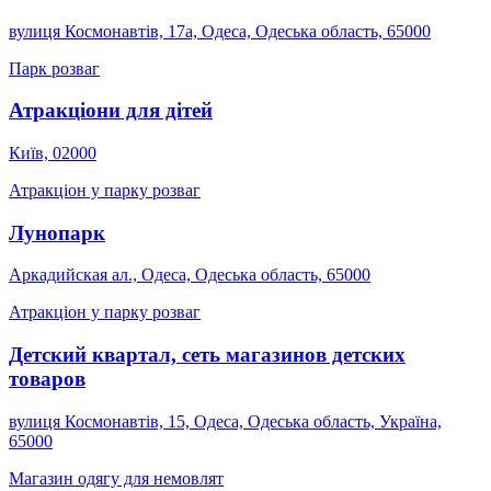
вулиця Космонавтів, 17а, Одеса, Одеська область, 65000
Парк розваг
Атракціони для дітей
Київ, 02000
Атракціон у парку розваг
Лунопарк
Аркадийская ал., Одеса, Одеська область, 65000
Атракціон у парку розваг
Детский квартал, сеть магазинов детских
товаров
вулиця Космонавтів, 15, Одеса, Одеська область, Україна,
65000
Магазин одягу для немовлят