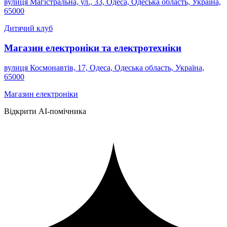
вулиця Магістральна, ул., 33, Одеса, Одеська область, Україна,
65000
Дитячий клуб
Магазин електроніки та електротехніки
вулиця Космонавтів, 17, Одеса, Одеська область, Україна,
65000
Магазин електроніки
Відкрити AI-помічника