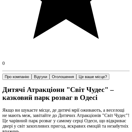
0
Про компанію
Відгуки
Оголошення
Це ваше місце?
Дитячі Атракціони "Світ Чудес" –
казковий парк розваг в Одесі
Якщо ви шукаєте місце, де дитячі мрії оживають, а веселощі
не мають меж, завітайте до Дитячих Атракціонів "Світ Чудес"!
Це чарівний парк розваг у самому серці Одеси, що відкриває
двері у світ захопливих пригод, яскравих емоцій та незабутніх
вражень.