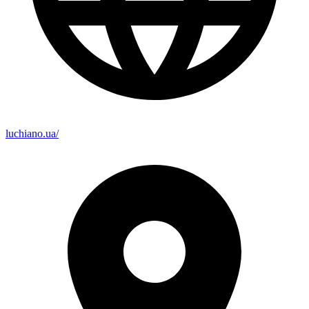
luchiano.ua/