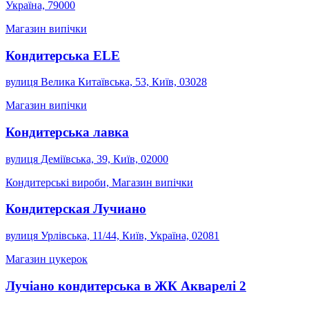
Україна, 79000
Магазин випічки
Кондитерська ELE
вулиця Велика Китаївська, 53, Київ, 03028
Магазин випічки
Кондитерська лавка
вулиця Деміївська, 39, Київ, 02000
Кондитерські вироби, Магазин випічки
Кондитерская Лучиано
вулиця Урлівська, 11/44, Київ, Україна, 02081
Магазин цукерок
Лучіано кондитерська в ЖК Акварелі 2