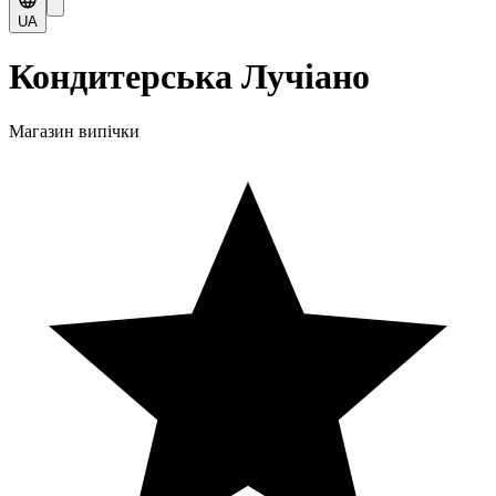
UA
Кондитерська Лучіано
Магазин випічки