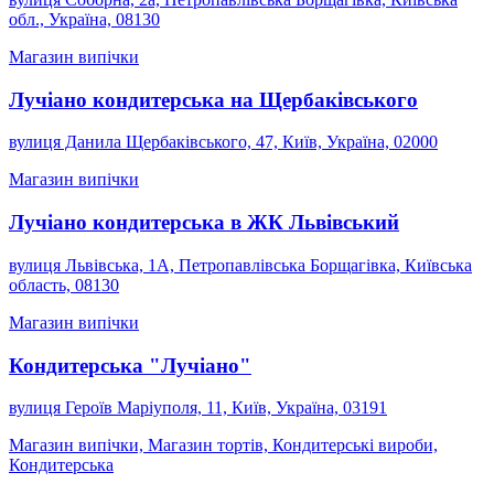
обл., Україна, 08130
Магазин випічки
Лучіано кондитерська на Щербаківського
вулиця Данила Щербаківського, 47, Київ, Україна, 02000
Магазин випічки
Лучіано кондитерська в ЖК Львівський
вулиця Львівська, 1А, Петропавлівська Борщагівка, Київська
область, 08130
Магазин випічки
Кондитерська "Лучіано"
вулиця Героїв Маріуполя, 11, Київ, Україна, 03191
Магазин випічки, Магазин тортів, Кондитерські вироби,
Кондитерська