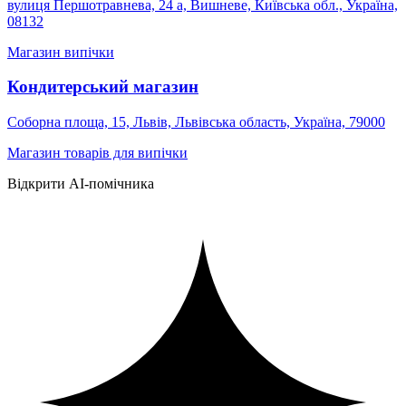
вулиця Першотравнева, 24 а, Вишневе, Київська обл., Україна,
08132
Магазин випічки
Кондитерський магазин
Соборна площа, 15, Львів, Львівська область, Україна, 79000
Магазин товарів для випічки
Відкрити AI-помічника