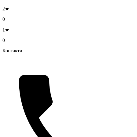
2★
0
1★
0
Контакти