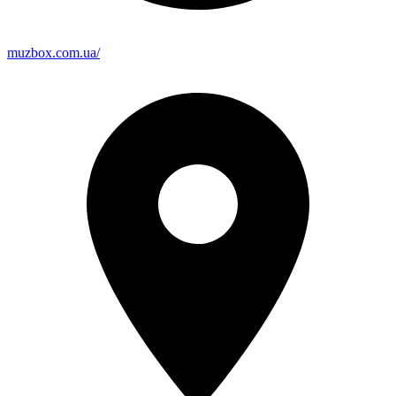
muzbox.com.ua/