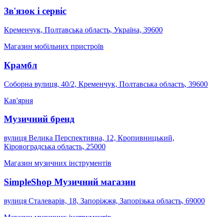
Зв'язок і сервіс
Кременчук, Полтавська область, Україна, 39600
Магазин мобільних пристроїв
Крамбл
Соборна вулиця, 40/2, Кременчук, Полтавська область, 39600
Кав'ярня
Музичний бренд
вулиця Велика Перспективна, 12, Кропивницький,
Кіровоградська область, 25000
Магазин музичних інструментів
SimpleShop Музичний магазин
вулиця Сталеварів, 18, Запоріжжя, Запорізька область, 69000