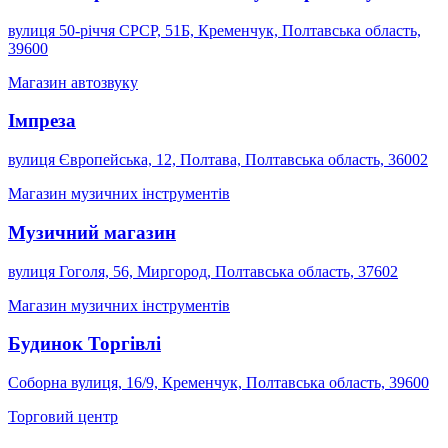
вулиця 50-річчя СРСР, 51Б, Кременчук, Полтавська область,
39600
Магазин автозвуку
Імпреза
вулиця Європейська, 12, Полтава, Полтавська область, 36002
Магазин музичних інструментів
Музичний магазин
вулиця Гоголя, 56, Миргород, Полтавська область, 37602
Магазин музичних інструментів
Будинок Торгiвлi
Соборна вулиця, 16/9, Кременчук, Полтавська область, 39600
Торговий центр