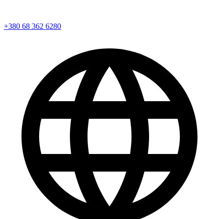
+380 68 362 6280