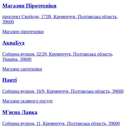
Магазин Піротехніки
проспект Свободи, 172В, Кременчук, Полтавська область,
39600
Магазин піротехніки
АкваБуд
Соборна вулиця, 32/29, Кременчук, Полтавська область,
Україна, 39600
Магазин сантехніки
Нанті
Соборна вулиця, 16/9, Кременчук, Полтавська область, 39600
Магазин скляного посуду
М'ясна Лавка
Соборна вулиця, 11, Кременчук, Полтавська область, 39600