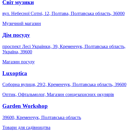
Світ музики
вул. Небесної Сотні, 12, Полтава, Полтавська область, 36000
Музичний магазин
Дім посуду
проспект Лесі Українки, 39, Кременчук, Полтавська область,
Україна, 39600
Магазин посуду
Luxoptica
Соборна вулиця, 29/2, Кременчук, Полтавська область, 39600
Оптик, Офтальмолог, Магазин сонцезахисних окулярів
Garden Workshop
39600, Кременчук, Полтавська область
Товари для садівництва