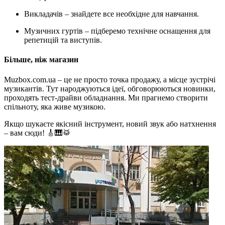
Викладачів – знайдете все необхідне для навчання.
Музичних гуртів – підберемо технічне оснащення для
репетицій та виступів.
Більше, ніж магазин
Muzbox.com.ua – це не просто точка продажу, а місце зустрічі
музикантів. Тут народжуються ідеї, обговорюються новинки,
проходять тест-драйви обладнання. Ми прагнемо створити
спільноту, яка живе музикою.
Якщо шукаєте якісний інструмент, новий звук або натхнення
– вам сюди! 🎸🎹🥁