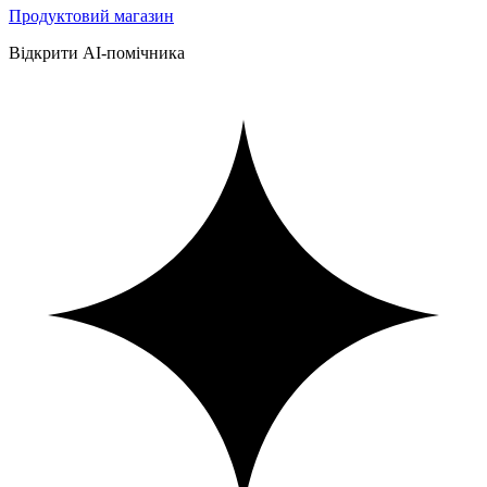
Продуктовий магазин
Відкрити AI-помічника