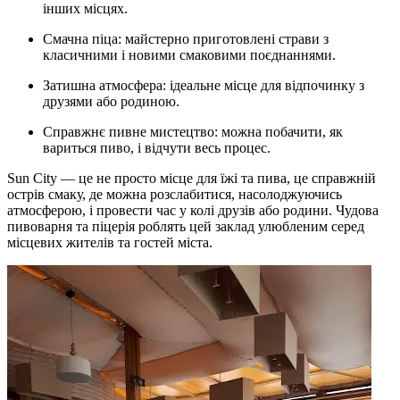
інших місцях.
Смачна піца: майстерно приготовлені страви з
класичними і новими смаковими поєднаннями.
Затишна атмосфера: ідеальне місце для відпочинку з
друзями або родиною.
Справжнє пивне мистецтво: можна побачити, як
вариться пиво, і відчути весь процес.
Sun City — це не просто місце для їжі та пива, це справжній
острів смаку, де можна розслабитися, насолоджуючись
атмосферою, і провести час у колі друзів або родини. Чудова
пивоварня та піцерія роблять цей заклад улюбленим серед
місцевих жителів та гостей міста.