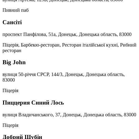
Пивний паб
Сансіті
проспект Панфілова, 51a, Донецьк, Донецька область, 83000
Піцерія, Барбекю-ресторан, Ресторан італійської кухні, Рибний
ресторан
Big John
вулиця 50-річчя СРСР, 144/3, Донецьк, Донецька область,
83000
Піцерія
Пиццерия Синий Лось
вулиця Владичанського, 37, Донецьк, Донецька область, 83000
Піцерія
Добрий Шубін