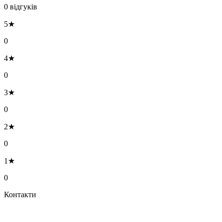
0 відгуків
5★
0
4★
0
3★
0
2★
0
1★
0
Контакти