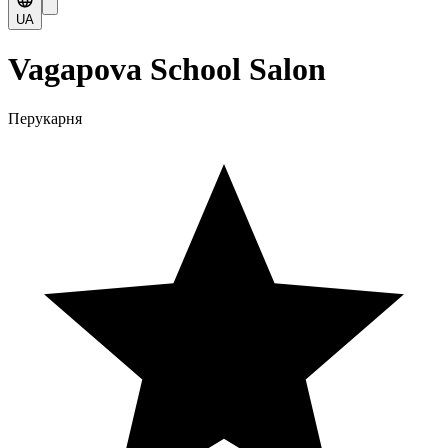
UA
Vagapova School Salon
Перукарня