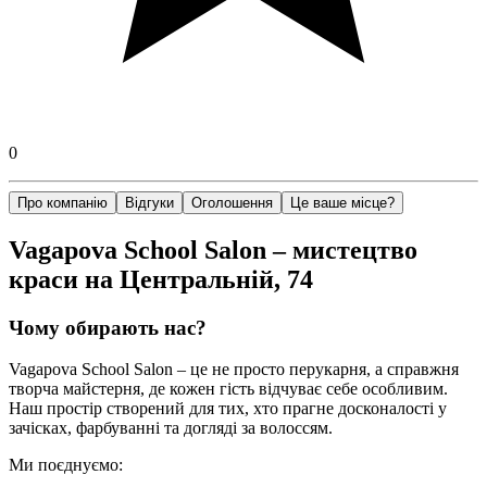
0
Про компанію
Відгуки
Оголошення
Це ваше місце?
Vagapova School Salon – мистецтво
краси на Центральній, 74
Чому обирають нас?
Vagapova School Salon – це не просто перукарня, а справжня
творча майстерня, де кожен гість відчуває себе особливим.
Наш простір створений для тих, хто прагне досконалості у
зачісках, фарбуванні та догляді за волоссям.
Ми поєднуємо: