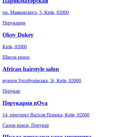
Парикмахерская
пр. Маяковского, 5, Київ, 02000
Перукарня
Okey Dokey
Київ, 02000
Школа краси
African hairstyle salon
вулиця Здолбунівська, 3г, Київ, 02000
Перукар
Перукарня nOva
14, проспект Василя Порика, Київ, 02000
Салон краси, Перукар
Школа перукарського мистецтва