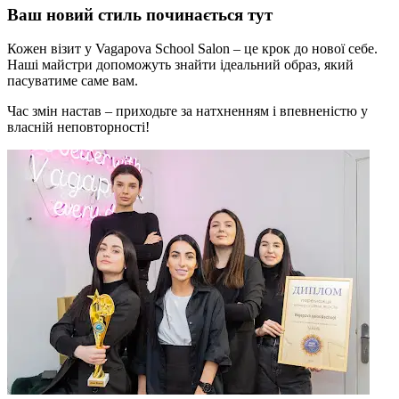
Ваш новий стиль починається тут
Кожен візит у Vagapova School Salon – це крок до нової себе.
Наші майстри допоможуть знайти ідеальний образ, який
пасуватиме саме вам.
Час змін настав – приходьте за натхненням і впевненістю у
власній неповторності!