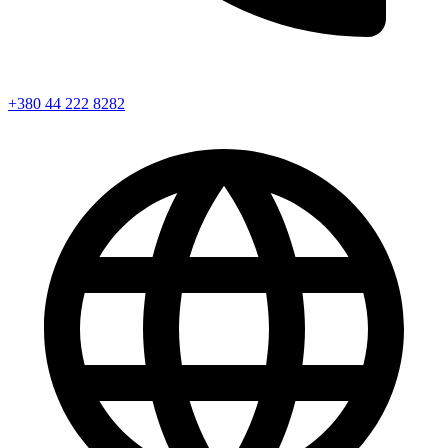
+380 44 222 8282