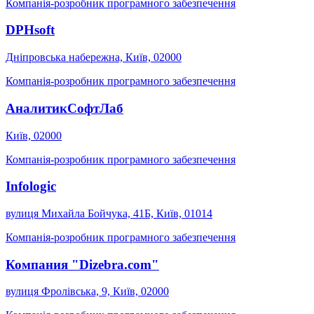
Компанія-розробник програмного забезпечення
DPHsoft
Дніпровська набережна, Київ, 02000
Компанія-розробник програмного забезпечення
АналитикСофтЛаб
Київ, 02000
Компанія-розробник програмного забезпечення
Infologic
вулиця Михайла Бойчука, 41Б, Київ, 01014
Компанія-розробник програмного забезпечення
Компания "Dizebra.com"
вулиця Фролівська, 9, Київ, 02000