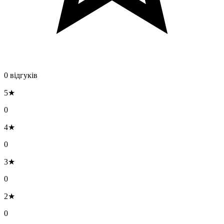
0 відгуків
5★
0
4★
0
3★
0
2★
0