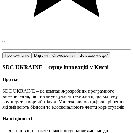
0
Про компанію
Відгуки
Оголошення
Це ваше місце?
SDC UKRAINE – серце інновацій у Києві
Про нас
SDC UKRAINE – це компанія-розробник програмного
забезпечення, що поєднує сучасні технології, досвідчену
команду та творчий підхід. Ми створюємо цифрові рішення,
які змінюють бізнеси та вдосконалюють життя користувачів.
Наші цінності
Інновації – кожен рядок коду наближає нас до