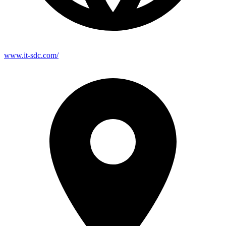
www.it-sdc.com/