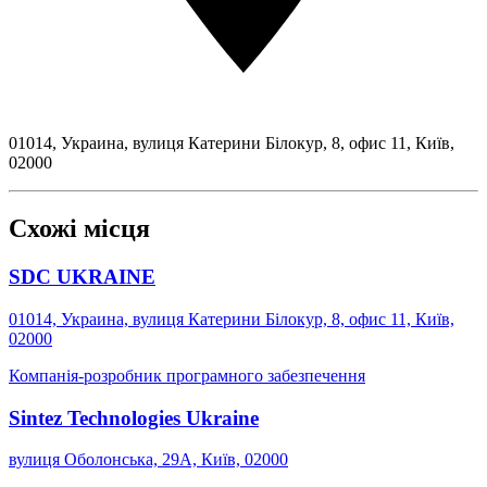
01014, Украина, вулиця Катерини Білокур, 8, офис 11, Київ,
02000
Схожі місця
SDC UKRAINE
01014, Украина, вулиця Катерини Білокур, 8, офис 11, Київ,
02000
Компанія-розробник програмного забезпечення
Sintez Technologies Ukraine
вулиця Оболонська, 29А, Київ, 02000