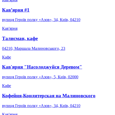
Кав’ярня #1
вулиця Героїв полку «Азов», 34, Київ, 04210
Кав'ярня
Талисман, кафе
04210, Маршала Малиновського, 23
Кафе
Кав'ярня "Насолоджуйся Деревом"
вулиця Героїв полку «Азов», 5, Київ, 02000
Кафе
Кофейня-Кондитерская на Малиновского
вулиця Героїв полку «Азов», 34, Київ, 04210
Кав'ярня