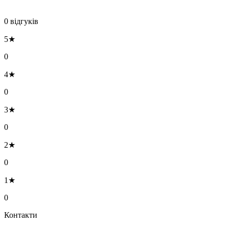
0 відгуків
5★
0
4★
0
3★
0
2★
0
1★
0
Контакти