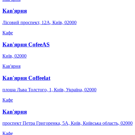
Кав'ярня
Лісовий проспект, 12А, Київ, 02000
Кафе
Кав'ярня CofeeAS
Київ, 02000
Кав'ярня
Кав'ярня Coffeelat
площа Льва Толстого, 1, Київ, Україна, 02000
Кафе
Кав'ярня
проспект Петра Григоренка, 5А, Київ, Київська область, 02000
Кафе