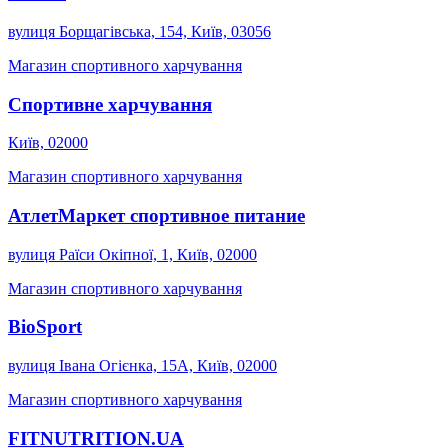
вулиця Борщагівська, 154, Київ, 03056
Магазин спортивного харчування
Спортивне харчування
Київ, 02000
Магазин спортивного харчування
АтлетМаркет спортивное питание
вулиця Раїси Окіпної, 1, Київ, 02000
Магазин спортивного харчування
BioSport
вулиця Івана Огієнка, 15А, Київ, 02000
Магазин спортивного харчування
FITNUTRITION.UA