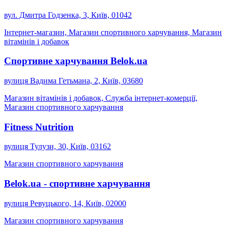
вул. Дмитра Годзенка, 3, Київ, 01042
Інтернет-магазин, Магазин спортивного харчування, Магазин
вітамінів і добавок
Спортивне харчування Belok.ua
вулиця Вадима Гетьмана, 2, Київ, 03680
Магазин вітамінів і добавок, Служба інтернет-комерції,
Магазин спортивного харчування
Fitness Nutrition
вулиця Тулузи, 30, Київ, 03162
Магазин спортивного харчування
Belok.ua - спортивне харчування
вулиця Ревуцького, 14, Київ, 02000
Магазин спортивного харчування