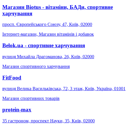
Магазин Biotus - вітаміни, БАДи, спортивне
харчування
просп. Європейського Союзу, 47, Київ, 02000
Інтернет-магазин, Магазин вітамінів і добавок
Belok.ua - спортивне харчування
вулиця Михайла Драгоманова, 2б, Київ, 02000
Магазин спортивного харчування
FitFood
вулиця Велика Васильківська, 72, 3 этаж, Київ, Україна, 01001
Магазин спортивних товарів
protein-max
35 гастроном, проспект Науки, 35, Київ, 02000