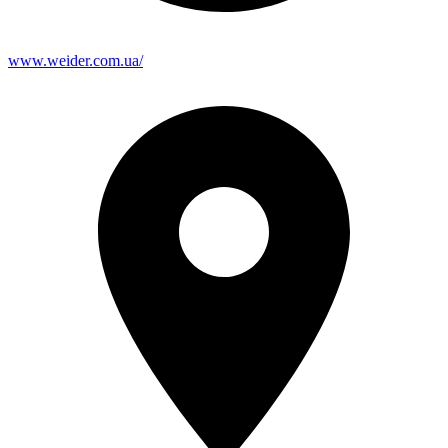
www.weider.com.ua/