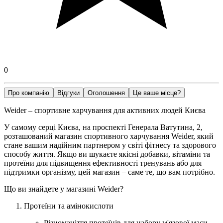
0
Про компанію
Відгуки
Оголошення
Це ваше місце?
Weider – спортивне харчування для активних людей Києва
У самому серці Києва, на проспекті Генерала Ватутина, 2,
розташований магазин спортивного харчування Weider, який
стане вашим надійним партнером у світі фітнесу та здорового
способу життя. Якщо ви шукаєте якісні добавки, вітаміни та
протеїни для підвищення ефективності тренувань або для
підтримки організму, цей магазин – саме те, що вам потрібно.
Що ви знайдете у магазині Weider?
Протеїни та амінокислоти
Різноманіття протеїнів для набору м'язової маси,