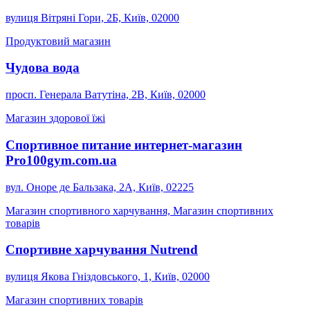
вулиця Вітряні Гори, 2Б, Київ, 02000
Продуктовий магазин
Чудова вода
просп. Генерала Ватутіна, 2В, Київ, 02000
Магазин здорової їжі
Спортивное питание интернет-магазин
Pro100gym.com.ua
вул. Оноре де Бальзака, 2А, Київ, 02225
Магазин спортивного харчування, Магазин спортивних
товарів
Спортивне харчування Nutrend
вулиця Якова Гніздовського, 1, Київ, 02000
Магазин спортивних товарів