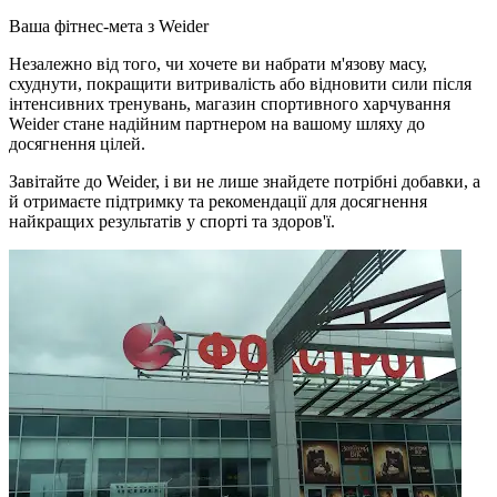
Ваша фітнес-мета з Weider
Незалежно від того, чи хочете ви набрати м'язову масу,
схуднути, покращити витривалість або відновити сили після
інтенсивних тренувань, магазин спортивного харчування
Weider стане надійним партнером на вашому шляху до
досягнення цілей.
Завітайте до Weider, і ви не лише знайдете потрібні добавки, а
й отримаєте підтримку та рекомендації для досягнення
найкращих результатів у спорті та здоров'ї.