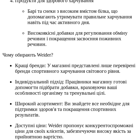
Продукти для здорового харчування
Барі та снеки з високим вмістом білка, що
допомагають утримувати правильне харчування
навіть під час активного дня.
Високоякісні добавки для регулювання обміну
речовин і покращення засвоєння поживних
речовин.
Чому обирають Weider?
Кращі бренди: У магазині представлені лише перевірені
бренди спортивного харчування світового рівня.
Індивідуальний підхід: Працівники магазину готові
допомогти підібрати добавки, враховуючи ваші
особливості організму та тренувальні цілі.
Широкий асортимент: Ви знайдете все необхідне для
підтримки здоров'я та покращення спортивних
результатів.
Доступні ціни: Weider пропонує конкурентоспроможні
ціни для своїх клієнтів, забезпечуючи високу якість за
прийнятною вартістю.