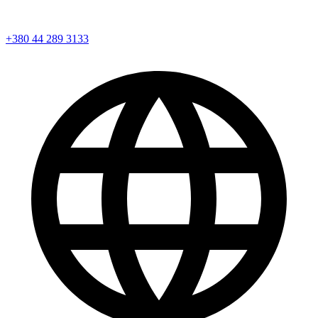
+380 44 289 3133