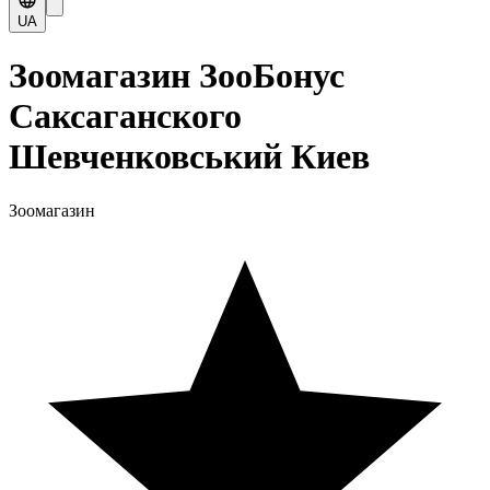
UA
Зоомагазин ЗооБонус
Саксаганского
Шевченковський Киев
Зоомагазин