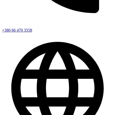
+380 66 470 3558