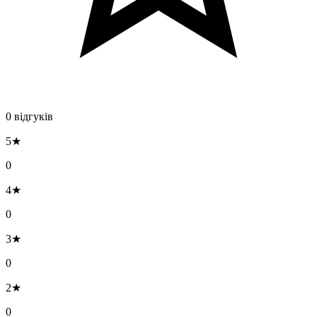
0 відгуків
5★
0
4★
0
3★
0
2★
0