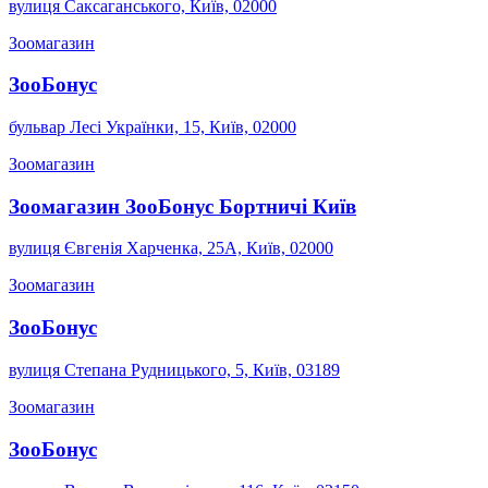
вулиця Саксаганського, Київ, 02000
Зоомагазин
ЗооБонус
бульвар Лесі Українки, 15, Київ, 02000
Зоомагазин
Зоомагазин ЗооБонус Бортничі Київ
вулиця Євгенія Харченка, 25А, Київ, 02000
Зоомагазин
ЗооБонус
вулиця Степана Рудницького, 5, Київ, 03189
Зоомагазин
ЗооБонус