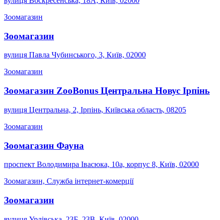
вулиця Воскресенська, 18А, Київ, 02000
Зоомагазин
Зоомагазин
вулиця Павла Чубинського, 3, Київ, 02000
Зоомагазин
Зоомагазин ZooBonus Центральна Новус Ірпінь
вулиця Центральна, 2, Ірпінь, Київська область, 08205
Зоомагазин
Зоомагазин Фауна
проспект Володимира Івасюка, 10а, корпус 8, Київ, 02000
Зоомагазин, Служба інтернет-комерції
Зоомагазин
вулиця Урлівська, 23Б, 23B, Київ, 02000