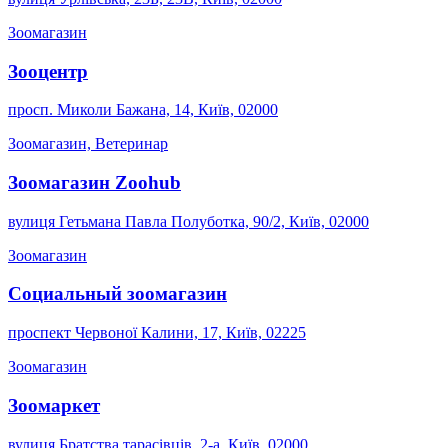
Зоомагазин
Зооцентр
просп. Миколи Бажана, 14, Київ, 02000
Зоомагазин, Ветеринар
Зоомагазин Zoohub
вулиця Гетьмана Павла Полуботка, 90/2, Київ, 02000
Зоомагазин
Социальный зоомагазин
проспект Червоної Калини, 17, Київ, 02225
Зоомагазин
Зоомаркет
вулиця Братства тарасівців, 2-а, Київ, 02000