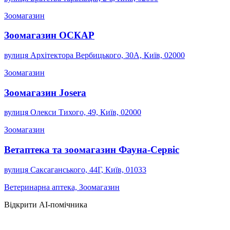
Зоомагазин
Зоомагазин ОСКАР
вулиця Архітектора Вербицького, 30А, Київ, 02000
Зоомагазин
Зоомагазин Josera
вулиця Олекси Тихого, 49, Київ, 02000
Зоомагазин
Ветаптека та зоомагазин Фауна-Сервіс
вулиця Саксаганського, 44Г, Київ, 01033
Ветеринарна аптека, Зоомагазин
Відкрити AI-помічника