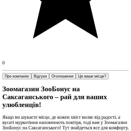
0
Про компанію
Відгуки
Оголошення
Це ваше місце?
Зоомагазин ЗооБонус на
Саксаганського – рай для ваших
улюбленців!
Якщо ви шукаєте місце, де кожен хвіст виляє від радості, а
вусаті муркотіння наповнюють повітря, тоді вам у Зоомагазин
ЗооБонус на Саксаганського! Тут знайдеться все для комфорту,