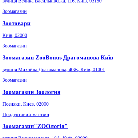
вулиця Велика Васильківська, 116, Київ, 03150
Зоомагазин
Зоотовари
Київ, 02000
Зоомагазин
Зоомагазин ZooBonus Драгоманова Київ
вулиця Михайла Драгоманова, 40Ж, Київ, 01001
Зоомагазин
Зоомагазин Зоология
Позняки, Киев, 02000
Продуктовий магазин
Зоомагазин"ZООлогія"