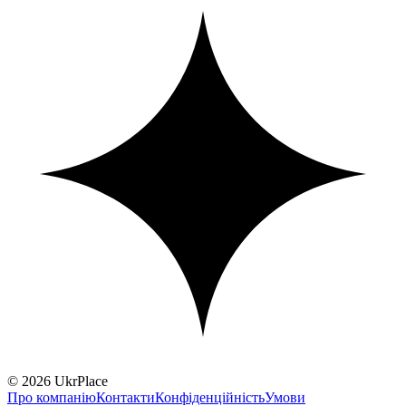
© 2026 UkrPlace
Про компанію
Контакти
Конфіденційність
Умови