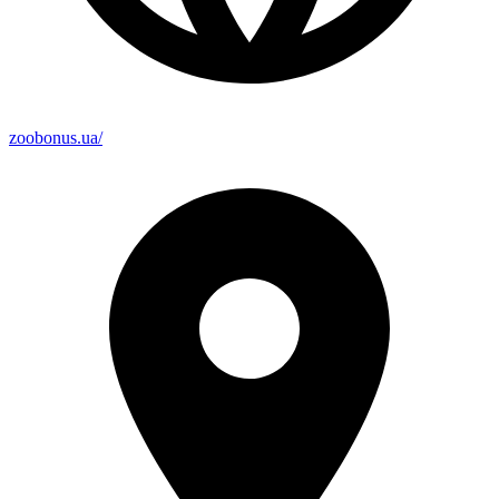
zoobonus.ua/