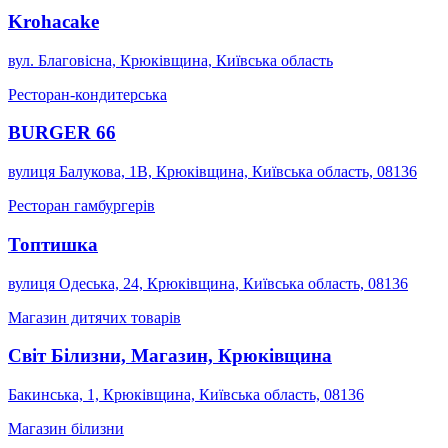
Krohacake
вул. Благовісна, Крюківщина, Київська область
Ресторан-кондитерська
BURGER 66
вулиця Балукова, 1В, Крюківщина, Київська область, 08136
Ресторан гамбургерів
Топтишка
вулиця Одеська, 24, Крюківщина, Київська область, 08136
Магазин дитячих товарів
Світ Білизни, Магазин, Крюківщина
Бакинська, 1, Крюківщина, Київська область, 08136
Магазин білизни