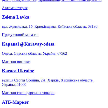
Автомайстерня
Zelena Lavka
вул. Жулянська, 1б, Крюківщина, Київська область, 08136
Продуктовий магазин
Караваї @Karavay-odesa
Одеса, Одеська область, Україна, 67562
Магазин випічки
Karaca Ukraine
вулиця Сергія Єсеніна, 2А, Харків, Харківська область,
Україна, 61000
Магазин господарських товарів
АТБ-Маркет