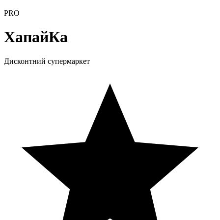
PRO
ХапайКа
Дисконтний супермаркет