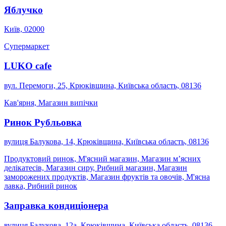
Яблучко
Київ, 02000
Супермаркет
LUKO cafe
вул. Перемоги, 25, Крюківщина, Київська область, 08136
Кав'ярня, Магазин випічки
Ринок Рубльовка
вулиця Балукова, 14, Крюківщина, Київська область, 08136
Продуктовий ринок, М'ясний магазин, Магазин м’ясних
делікатесів, Магазин сиру, Рибний магазин, Магазин
заморожених продуктів, Магазин фруктів та овочів, М'ясна
лавка, Рибний ринок
Заправка кондиціонера
вулиця Балукова, 12a, Крюківщина, Київська область, 08136