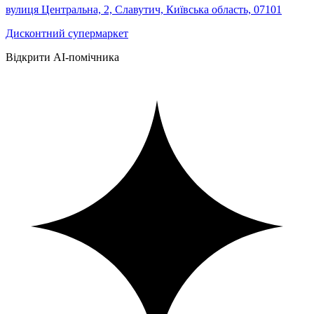
вулиця Центральна, 2, Славутич, Київська область, 07101
Дисконтний супермаркет
Відкрити AI-помічника