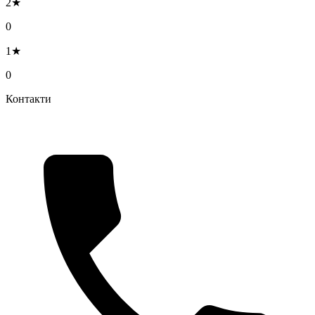
2★
0
1★
0
Контакти