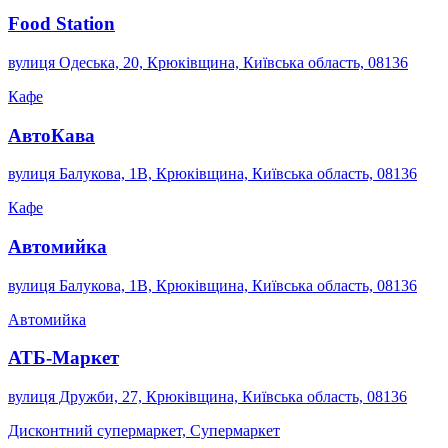
Food Station
вулиця Одеська, 20, Крюківщина, Київська область, 08136
Кафе
АвтоКава
вулиця Балукова, 1В, Крюківщина, Київська область, 08136
Кафе
Автомийка
вулиця Балукова, 1В, Крюківщина, Київська область, 08136
Автомийка
АТБ-Маркет
вулиця Дружби, 27, Крюківщина, Київська область, 08136
Дисконтний супермаркет, Супермаркет