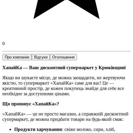
0
Про компанію
Відгуки
Оголошення
ХапайКа — Ваш дисконтний супермаркет у Крюківщині
Якщо ви шукаєте місце, де можна заощадити, не жертвуючи
якістю, то супермаркет «ХапайКа» саме для вас! Це —
креативний простір, де кожен покупець знайде для себе все
необхідне за доступними цінами.
Що пропонує «ХапайКа»?
«ХапайКа» — це не просто магазин, а справжній дисконтний
супермаркет, де можна придбати товари на будь-який смак:
Продукти харчування
: свіже молоко, сири, хліб,