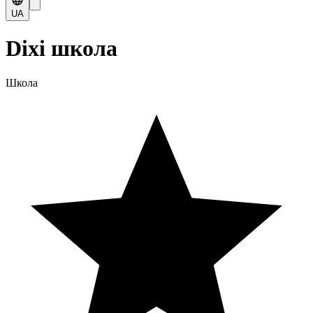
UA
Dixi школа
Школа