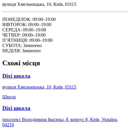
вулиця Хмельницька, 10, Київ, 03115
ПОНЕДІЛОК: 09:00–19:00
ВІВТОРОК: 09:00–19:00
СЕРЕДА: 09:00–19:00
ЧЕТВЕР: 09:00–19:00
ПʼЯТНИЦЯ: 09:00–19:00
СУБОТА: Зачинено
НЕДІЛЯ: Зачинено
Схожі місця
Dixi школа
вулиця Хмельницька, 10, Київ, 03115
Школа
Dixi школа
проспект Володимира Івасюка, 8, корпус 8, Київ, Україна,
04210