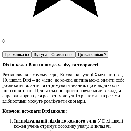
0
Про компанію
Відгуки
Оголошення
Це ваше місце?
Dixi школа: Ваш шлях до успіху та творчості
Розташована в самому серці Києва, на вулиці Хмельницька,
10, школа Dixi – це місце, де кожна дитина може знайти себе,
розвивати таланти та отримувати знання, що відкривають
нові горизонти. Цей заклад не просто навчальний заклад, а
справжня арена для розвитку, де учні з різними інтересами і
здібностями можуть реалізувати свої мрії.
Ключові переваги Dixi школи:
Індивідуальний підхід до кожного учня
У Dixi школі
кожен учень отримує особливу увагу. Викладачі