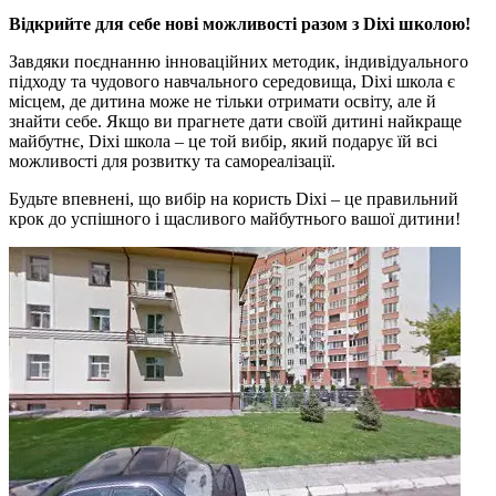
Відкрийте для себе нові можливості разом з Dixi школою!
Завдяки поєднанню інноваційних методик, індивідуального
підходу та чудового навчального середовища, Dixi школа є
місцем, де дитина може не тільки отримати освіту, але й
знайти себе. Якщо ви прагнете дати своїй дитині найкраще
майбутнє, Dixi школа – це той вибір, який подарує їй всі
можливості для розвитку та самореалізації.
Будьте впевнені, що вибір на користь Dixi – це правильний
крок до успішного і щасливого майбутнього вашої дитини!