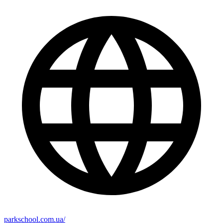
parkschool.com.ua/