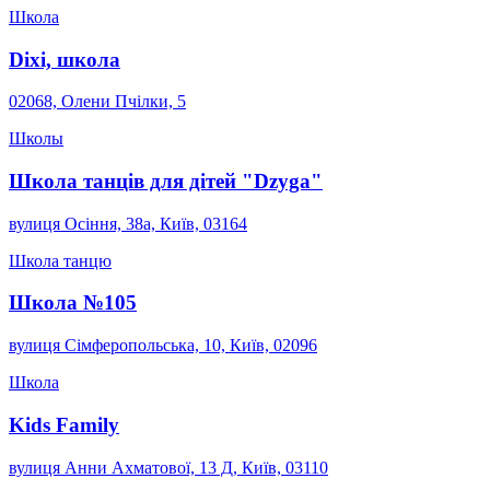
Школа
Dixi, школа
02068, Олени Пчілки, 5
Школы
Школа танців для дітей "Dzyga"
вулиця Осіння, 38а, Київ, 03164
Школа танцю
Школа №105
вулиця Сімферопольська, 10, Київ, 02096
Школа
Kids Family
вулиця Анни Ахматової, 13 Д, Київ, 03110