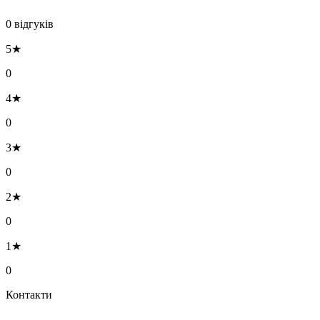
0 відгуків
5★
0
4★
0
3★
0
2★
0
1★
0
Контакти