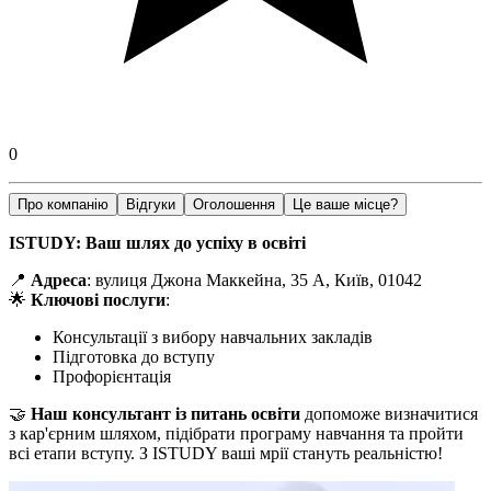
0
Про компанію
Відгуки
Оголошення
Це ваше місце?
ISTUDY: Ваш шлях до успіху в освіті
📍
Адреса
: вулиця Джона Маккейна, 35 А, Київ, 01042
🌟
Ключові послуги
:
Консультації з вибору навчальних закладів
Підготовка до вступу
Профорієнтація
🤝
Наш консультант із питань освіти
допоможе визначитися
з кар'єрним шляхом, підібрати програму навчання та пройти
всі етапи вступу. З ISTUDY ваші мрії стануть реальністю!