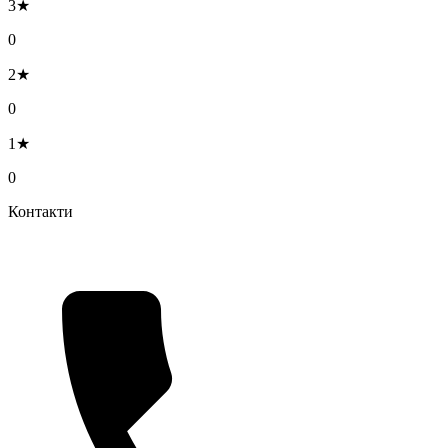
3★
0
2★
0
1★
0
Контакти