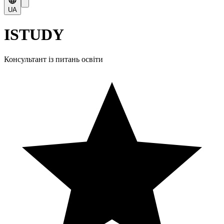
UA
ISTUDY
Консультант із питань освіти