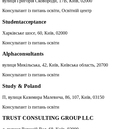
вулиця Григорія Сковороди, 17В, Київ, 02000
Консультант із питань освіти, Освітній центр
Studentacceptance
Харківське шосе, 60, Київ, 02000
Консультант із питань освіти
Alphaconsultants
вулиця Микільська, 42, Київ, Київська область, 20700
Консультант із питань освіти
Study & Poland
П, вулиця Казимира Малевича, 86, 107, Київ, 03150
Консультант із питань освіти
TRUST CONSULTING GROUP LLC