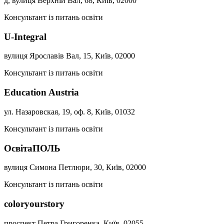
д, вулиця Верхній Вал, 68, Київ, 02000
Консультант із питань освіти
U-Integral
вулиця Ярославів Вал, 15, Київ, 02000
Консультант із питань освіти
Education Austria
ул. Назаровская, 19, оф. 8, Київ, 01032
Консультант із питань освіти
ОсвітаПОЛЬ
вулиця Симона Петлюри, 30, Київ, 02000
Консультант із питань освіти
coloryourstory
проспект Петра Григоренка, Київ, 02055