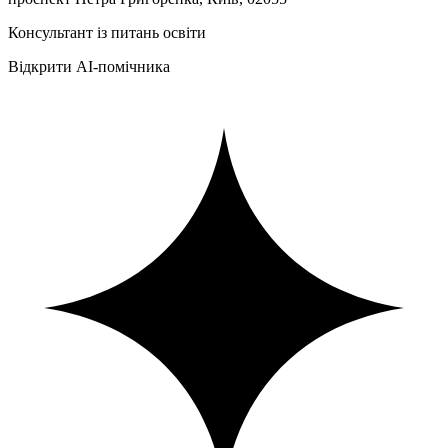
Консультант із питань освіти
Відкрити AI-помічника