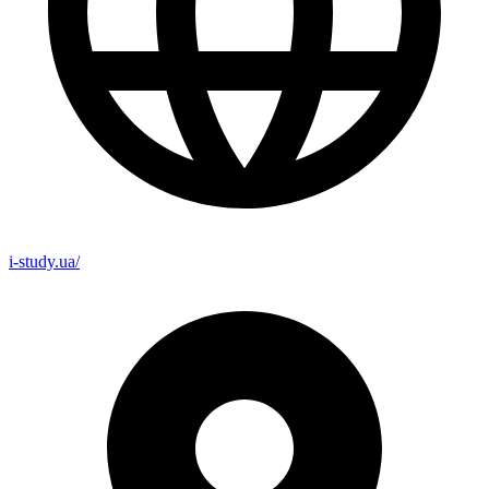
i-study.ua/