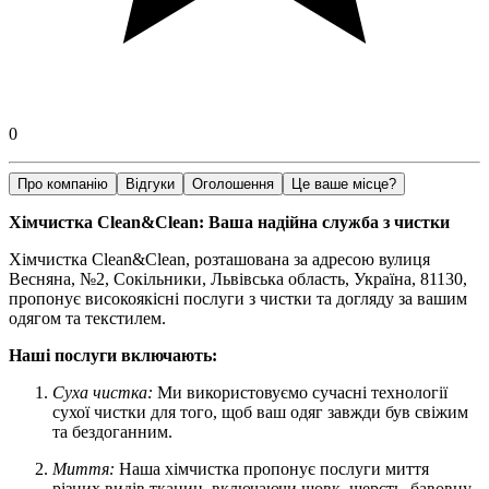
0
Про компанію
Відгуки
Оголошення
Це ваше місце?
Хімчистка Clean&Clean: Ваша надійна служба з чистки
Хімчистка Clean&Clean, розташована за адресою вулиця
Весняна, №2, Сокільники, Львівська область, Україна, 81130,
пропонує високоякісні послуги з чистки та догляду за вашим
одягом та текстилем.
Наші послуги включають:
Суха чистка:
Ми використовуємо сучасні технології
сухої чистки для того, щоб ваш одяг завжди був свіжим
та бездоганним.
Миття:
Наша хімчистка пропонує послуги миття
різних видів тканин, включаючи шовк, шерсть, бавовну