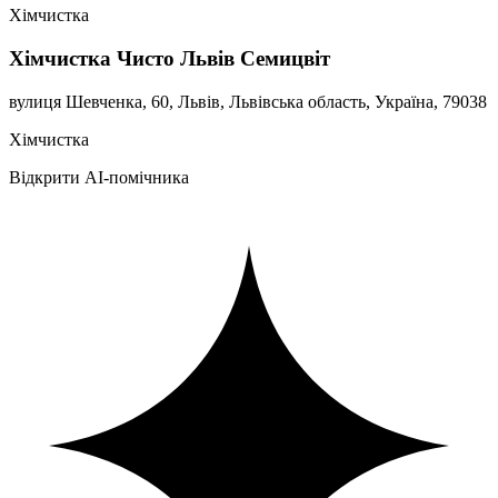
Хімчистка
Хімчистка Чисто Львів Семицвіт
вулиця Шевченка, 60, Львів, Львівська область, Україна, 79038
Хімчистка
Відкрити AI-помічника