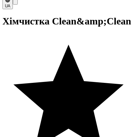
UA
Хімчистка Clean&amp;Clean