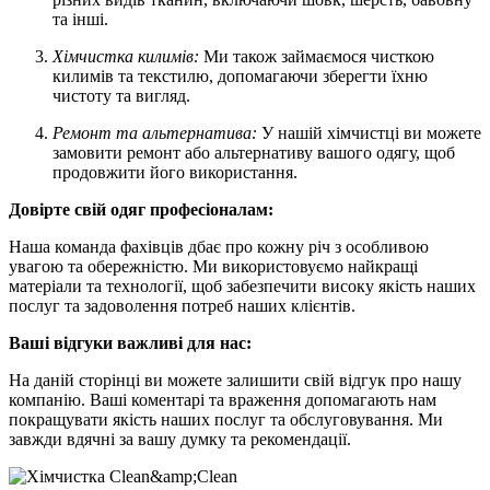
та інші.
Хімчистка килимів:
Ми також займаємося чисткою
килимів та текстилю, допомагаючи зберегти їхню
чистоту та вигляд.
Ремонт та альтернатива:
У нашій хімчистці ви можете
замовити ремонт або альтернативу вашого одягу, щоб
продовжити його використання.
Довірте свій одяг професіоналам:
Наша команда фахівців дбає про кожну річ з особливою
увагою та обережністю. Ми використовуємо найкращі
матеріали та технології, щоб забезпечити високу якість наших
послуг та задоволення потреб наших клієнтів.
Ваші відгуки важливі для нас:
На даній сторінці ви можете залишити свій відгук про нашу
компанію. Ваші коментарі та враження допомагають нам
покращувати якість наших послуг та обслуговування. Ми
завжди вдячні за вашу думку та рекомендації.