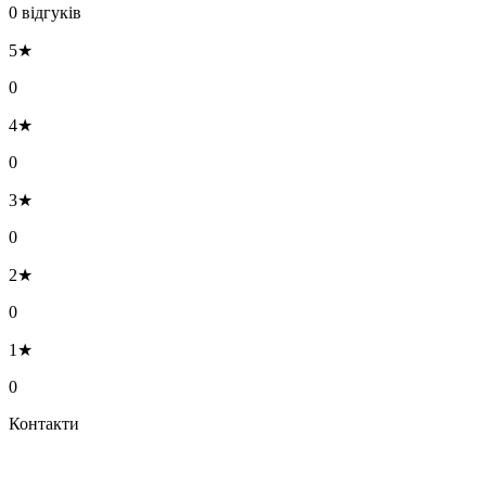
0 відгуків
5★
0
4★
0
3★
0
2★
0
1★
0
Контакти