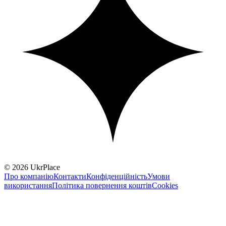
© 2026 UkrPlace
Про компанію
Контакти
Конфіденційність
Умови
використання
Політика повернення коштів
Cookies