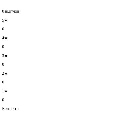
0 відгуків
5★
0
4★
0
3★
0
2★
0
1★
0
Контакти