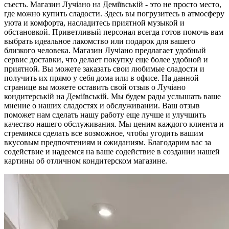
съесть. Магазин Лучіано на Деміївській - это не просто место,
где можно купить сладости. Здесь вы погрузитесь в атмосферу
уюта и комфорта, насладитесь приятной музыкой и
обстановкой. Приветливый персонал всегда готов помочь вам
выбрать идеальное лакомство или подарок для вашего
близкого человека. Магазин Лучіано предлагает удобный
сервис доставки, что делает покупку еще более удобной и
приятной. Вы можете заказать свои любимые сладости и
получить их прямо у себя дома или в офисе. На данной
странице вы можете оставить свой отзыв о Лучіано
кондитерській на Деміївській. Мы будем рады услышать ваше
мнение о наших сладостях и обслуживании. Ваш отзыв
поможет нам сделать нашу работу еще лучше и улучшить
качество нашего обслуживания. Мы ценим каждого клиента и
стремимся сделать все возможное, чтобы угодить вашим
вкусовым предпочтениям и ожиданиям. Благодарим вас за
содействие и надеемся на ваше содействие в создании нашей
картины об отличном кондитерском магазине.