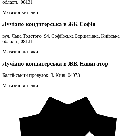
область, 08131
Магазин випічки
Лучіано кондитерська в ЖК Софія
вул. Льва Толстого, 94, Софіївська Борщагівка, Київська
область, 08131
Магазин випічки
Лучіано кондитерська в ЖК Навигатор
Балтійський провулок, 3, Київ, 04073
Магазин випічки