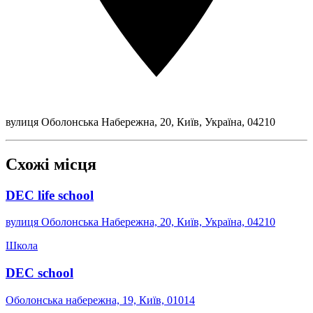
вулиця Оболонська Набережна, 20, Київ, Україна, 04210
Схожі місця
DEC life school
вулиця Оболонська Набережна, 20, Київ, Україна, 04210
Школа
DEC school
Оболонська набережна, 19, Київ, 01014