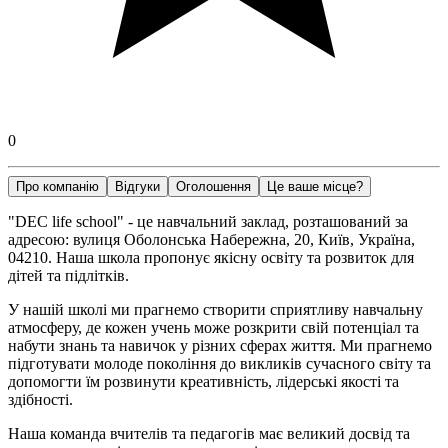
0
Про компанію
Відгуки
Оголошення
Це ваше місце?
"DEC life school" - це навчальний заклад, розташований за
адресою: вулиця Оболонська Набережна, 20, Київ, Україна,
04210. Наша школа пропонує якісну освіту та розвиток для
дітей та підлітків.
У нашій школі ми прагнемо створити сприятливу навчальну
атмосферу, де кожен учень може розкрити свій потенціал та
набути знань та навичок у різних сферах життя. Ми прагнемо
підготувати молоде покоління до викликів сучасного світу та
допомогти їм розвинути креативність, лідерські якості та
здібності.
Наша команда вчителів та педагогів має великий досвід та