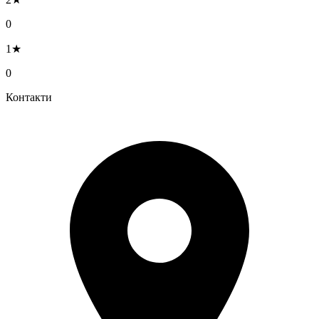
0
1★
0
Контакти