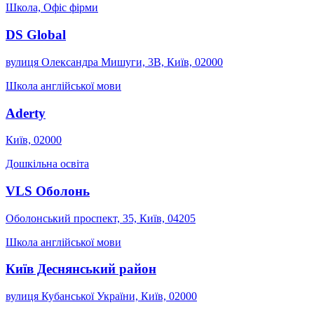
Школа, Офіс фірми
DS Global
вулиця Олександра Мишуги, 3В, Київ, 02000
Школа англійської мови
Aderty
Київ, 02000
Дошкільна освіта
VLS Оболонь
Оболонський проспект, 35, Київ, 04205
Школа англійської мови
Київ Деснянський район
вулиця Кубанської України, Київ, 02000