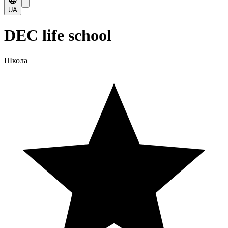
UA
DEC life school
Школа