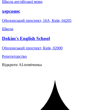
Школа англійської мови
херсонес
Оболонський проспект, 16А, Київ, 04205
Школа
Dokim's English School
Оболонський проспект, Київ, 02000
Репетиторство
Відкрити AI-помічника