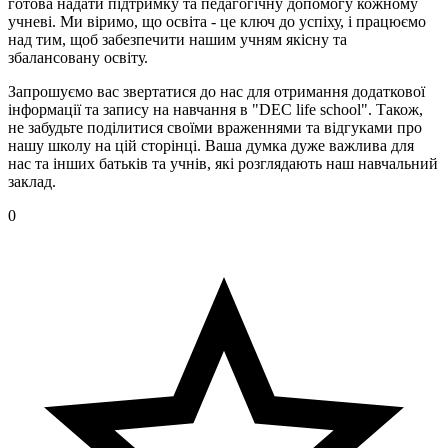
готова надати підтримку та педагогічну допомогу кожному
учневі. Ми віримо, що освіта - це ключ до успіху, і працюємо
над тим, щоб забезпечити нашим учням якісну та
збалансовану освіту.
Запрошуємо вас звертатися до нас для отримання додаткової
інформації та запису на навчання в "DEC life school". Також,
не забудьте поділитися своїми враженнями та відгуками про
нашу школу на цій сторінці. Ваша думка дуже важлива для
нас та інших батьків та учнів, які розглядають наш навчальний
заклад.
0