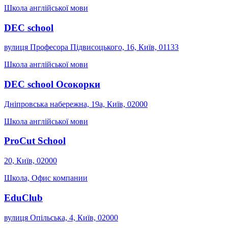
Школа англійської мови
DEC school
вулиця Професора Підвисоцького, 16, Київ, 01133
Школа англійської мови
DEC school Осокорки
Дніпровська набережна, 19а, Київ, 02000
Школа англійської мови
ProCut School
20, Київ, 02000
Школа, Офис компании
EduClub
вулиця Опільська, 4, Київ, 02000