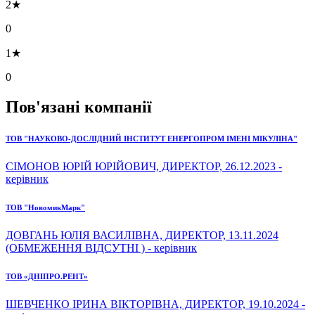
2★
0
1★
0
Пов'язані компанії
ТОВ "НАУКОВО-ДОСЛІДНИЙ ІНСТИТУТ ЕНЕРГОПРОМ ІМЕНІ МІКУЛІНА"
СІМОНОВ ЮРІЙ ЮРІЙОВИЧ, ДИРЕКТОР, 26.12.2023 -
керівник
ТОВ "НовомикМарк"
ДОВГАНЬ ЮЛІЯ ВАСИЛІВНА, ДИРЕКТОР, 13.11.2024
(ОБМЕЖЕННЯ ВІДСУТНІ ) - керівник
ТОВ «ДНІПРО.РЕНТ»
ШЕВЧЕНКО ІРИНА ВІКТОРІВНА, ДИРЕКТОР, 19.10.2024 -