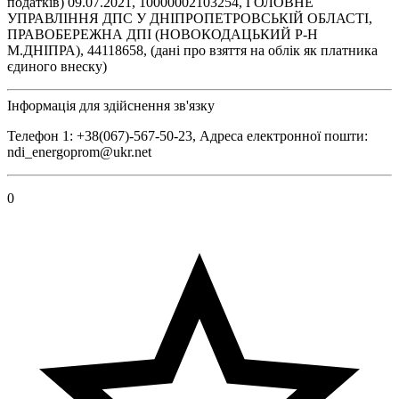
податків) 09.07.2021, 10000002103254, ГОЛОВНЕ
УПРАВЛІННЯ ДПС У ДНІПРОПЕТРОВСЬКІЙ ОБЛАСТІ,
ПРАВОБЕРЕЖНА ДПІ (НОВОКОДАЦЬКИЙ Р-Н
М.ДНІПРА), 44118658, (дані про взяття на облік як платника
єдиного внеску)
Інформація для здійснення зв'язку
Телефон 1: +38(067)-567-50-23, Адреса електронної пошти:
ndi_energoprom@ukr.net
0