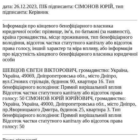
дата: 26.12.2023, ПІБ підписанта: СІМОНОВ ЮРІЙ, тип
підписанта: Керівник
Інформація про кінцевого бенефіціарного власника
юридичної особи: прізвище, ім’я, по батькові (за наявності),
країна громадянства, місце проживання, тип бенефіціарного
володіння, відсоток частки статутного капіталу або відсоток
права голосу, інший характер та міра впливу, або інформація
про відсутність кінцевого бенефіціарного власника юридичної
особи
ШЕВЦОВ ЄВГЕН ВІКТОРОВИЧ, громадянство: Україна,
Україна, 49069, Дніпропетровська обл., місто Дніпро,
вул.Січових стрільців, будинок 90, квартира 16. Тип
бенефіціарного володіння: Прямий вирішальний вплив
Відсоток частки статутного капіталу або відсоток права
голосу: 50 СІМОНОВ ЮРІЙ ЮРІЙОВИЧ, громадянство:
Україна, Україна, 49000, Дніпропетровська обл., місто Дніпро,
пр.Яворницького Дмитра, будинок 25, квартира 3. Тип
бенефіціарного володіння: Прямий вирішальний вплив
Відсоток частки статутного капіталу або відсоток права
голосу: 50