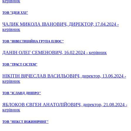
керівник
ТОВ "ІДЕЯ ХХІ"
ЧАЛИК МИКОЛА ІВАНОВИЧ, ДИРЕКТОР, 17.04.2024 -
керівник
ТОВ "ІНВЕСТИЦІЙНА ГРУПА ПЛЮС"
ДАНІН ОЛЕГ СЕМЕНОВИЧ, 16.02.2024 - керівник
ТОВ "ТРАСТ СІСТЕМ"
НІКІТІН ВЯЧЕСЛАВ ВАСИЛЬОВИЧ, директор, 13.06.2024 -
керівник
ТОВ "ІСЛАНД ДНІПРО"
ЯБЛОКОВ ЄВГЕН АНАТОЛІЙОВИЧ, директор, 21.08.2024 -
керівник
ТОВ "НЕКСТ ІНЖИНІРИНГ"