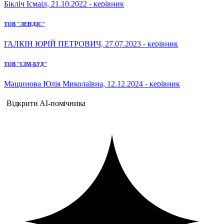
Бікліч Ісмаіл, 21.10.2022 - керівник
ТОВ "ЛЕНДІС"
ГАЛКІН ЮРІЙ ПЕТРОВИЧ, 27.07.2023 - керівник
ТОВ "СІМ-БУД"
Мащинова Юлія Миколаївна, 12.12.2024 - керівник
Відкрити AI-помічника