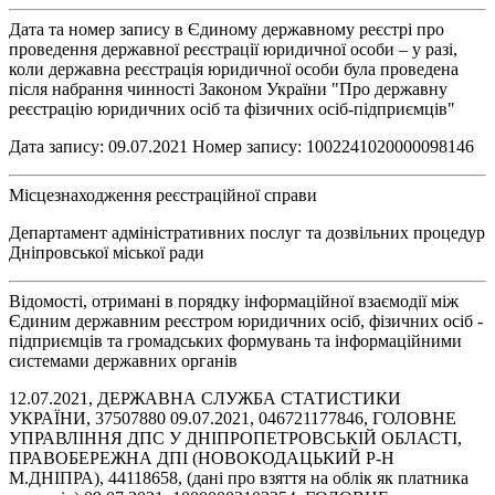
Дата та номер запису в Єдиному державному реєстрі про
проведення державної реєстрації юридичної особи – у разі,
коли державна реєстрація юридичної особи була проведена
після набрання чинності Законом України "Про державну
реєстрацію юридичних осіб та фізичних осіб-підприємців"
Дата запису: 09.07.2021 Номер запису: 1002241020000098146
Місцезнаходження реєстраційної справи
Департамент адміністративних послуг та дозвільних процедур
Дніпровської міської ради
Відомості, отримані в порядку інформаційної взаємодії між
Єдиним державним реєстром юридичних осіб, фізичних осіб -
підприємців та громадських формувань та інформаційними
системами державних органів
12.07.2021, ДЕРЖАВНА СЛУЖБА СТАТИСТИКИ
УКРАЇНИ, 37507880 09.07.2021, 046721177846, ГОЛОВНЕ
УПРАВЛІННЯ ДПС У ДНІПРОПЕТРОВСЬКІЙ ОБЛАСТІ,
ПРАВОБЕРЕЖНА ДПІ (НОВОКОДАЦЬКИЙ Р-Н
М.ДНІПРА), 44118658, (дані про взяття на облік як платника