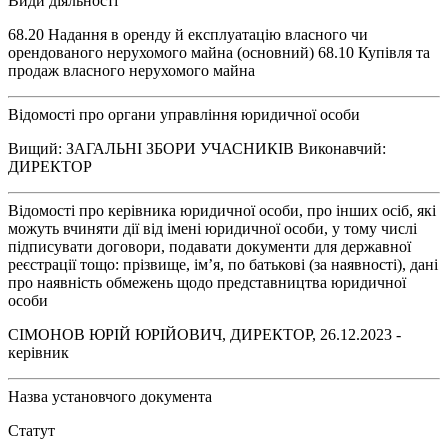
Види діяльності
68.20 Надання в оренду й експлуатацію власного чи
орендованого нерухомого майна (основний) 68.10 Купівля та
продаж власного нерухомого майна
Відомості про органи управління юридичної особи
Вищий: ЗАГАЛЬНІ ЗБОРИ УЧАСНИКІВ Виконавчий:
ДИРЕКТОР
Відомості про керівника юридичної особи, про інших осіб, які
можуть вчиняти дії від імені юридичної особи, у тому числі
підписувати договори, подавати документи для державної
реєстрації тощо: прізвище, ім’я, по батькові (за наявності), дані
про наявність обмежень щодо представництва юридичної
особи
СІМОНОВ ЮРІЙ ЮРІЙОВИЧ, ДИРЕКТОР, 26.12.2023 -
керівник
Назва установчого документа
Статут