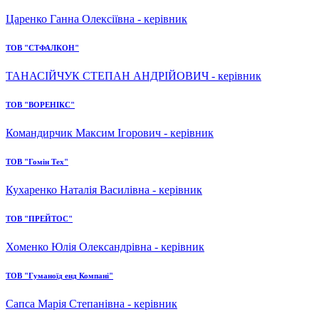
Царенко Ганна Олексіївна - керівник
ТОВ "СТФАЛКОН"
ТАНАСІЙЧУК СТЕПАН АНДРІЙОВИЧ - керівник
ТОВ "ВОРЕНІКС"
Командирчик Максим Ігорович - керівник
ТОВ "Гомін Тех"
Кухаренко Наталія Василівна - керівник
ТОВ "ПРЕЙТОС"
Хоменко Юлія Олександрівна - керівник
ТОВ "Гуманоїд енд Компані"
Сапса Марія Степанівна - керівник