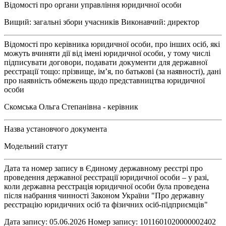
Відомості про органи управління юридичної особи
Вищий: загальні збори учасників Виконавчий: директор
Відомості про керівника юридичної особи, про інших осіб, які
можуть вчиняти дії від імені юридичної особи, у тому числі
підписувати договори, подавати документи для державної
реєстрації тощо: прізвище, ім’я, по батькові (за наявності), дані
про наявність обмежень щодо представництва юридичної
особи
Скомська Ольга Степанівна - керівник
Назва установчого документа
Модельний статут
Дата та номер запису в Єдиному державному реєстрі про
проведення державної реєстрації юридичної особи – у разі,
коли державна реєстрація юридичної особи була проведена
після набрання чинності Законом України "Про державну
реєстрацію юридичних осіб та фізичних осіб-підприємців"
Дата запису: 05.06.2026 Номер запису: 1011601020000002402