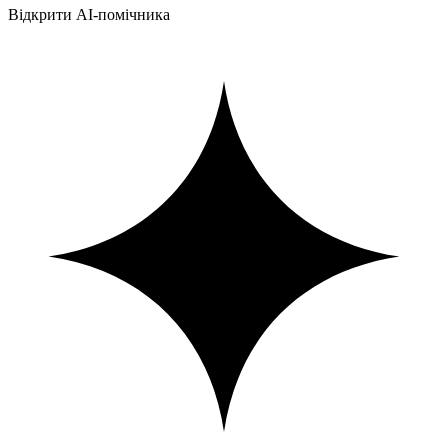
Відкрити AI-помічника