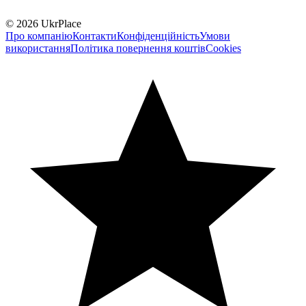
© 2026 UkrPlace
Про компанію
Контакти
Конфіденційність
Умови
використання
Політика повернення коштів
Cookies