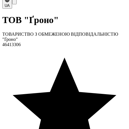
UA
ТОВ "Ґроно"
ТОВАРИСТВО З ОБМЕЖЕНОЮ ВІДПОВІДАЛЬНІСТЮ
"Ґроно"
46413306