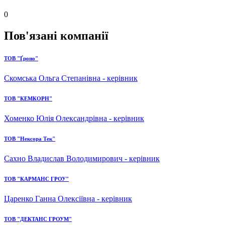
0
Пов'язані компанії
ТОВ "Ґроно"
Скомська Ольга Степанівна - керівник
ТОВ "КЕМКОРН"
Хоменко Юлія Олександрівна - керівник
ТОВ "Нексора Тек"
Сахно Владислав Володимирович - керівник
ТОВ "КАРМАНС ГРОУ"
Царенко Ганна Олексіївна - керівник
ТОВ "ДЕКТАНС ГРОУМ"