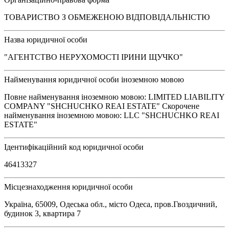
ТОВАРИСТВО З ОБМЕЖЕНОЮ ВІДПОВІДАЛЬНІСТЮ
Назва юридичної особи
"АГЕНТСТВО НЕРУХОМОСТІ ІРИНИ ЩУЧКО"
Найменування юридичної особи іноземною мовою
Повне найменування іноземною мовою: LIMITED LIABILITY
COMPANY "SHCHUCHKO REAI ESTATE" Скорочене
найменування іноземною мовою: LLC "SHCHUCHKO REAI
ESTATE"
Ідентифікаційний код юридичної особи
46413327
Місцезнаходження юридичної особи
Україна, 65009, Одеська обл., місто Одеса, пров.Гвоздичний,
будинок 3, квартира 7