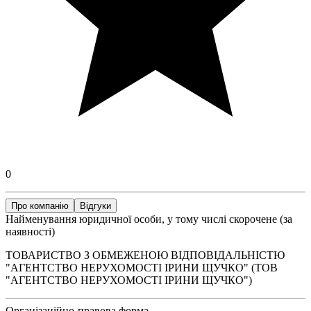
0
Про компанію
Відгуки
Найменування юридичної особи, у тому числі скорочене (за
наявності)
ТОВАРИСТВО З ОБМЕЖЕНОЮ ВІДПОВІДАЛЬНІСТЮ
"АГЕНТСТВО НЕРУХОМОСТІ ІРИНИ ЩУЧКО" (ТОВ
"АГЕНТСТВО НЕРУХОМОСТІ ІРИНИ ЩУЧКО")
Організаційно-правова форма