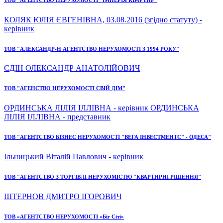
КОЛЯК ЮЛІЯ ЄВГЕНІВНА, 03.08.2016 (згідно статуту) -
керівник
ТОВ "АЛЕКСАНДР-Н АГЕНТСТВО НЕРУХОМОСТІ З 1994 РОКУ"
ЄДІН ОЛЕКСАНДР АНАТОЛІЙОВИЧ
ТОВ "АГЕНСТВО НЕРУХОМОСТІ СВІЙ ДІМ"
ОРДИНСЬКА ЛІЛІЯ ІЛЛІВНА - керівник ОРДИНСЬКА
ЛІЛІЯ ІЛЛІВНА - представник
ТОВ "АГЕНТСТВО БІЗНЕС НЕРУХОМОСТІ "ВЕГА ІНВЕСТМЕНТС" - ОДЕСА"
Ільницький Віталій Павлович - керівник
ТОВ "АГЕНТСТВО З ТОРГІВЛІ НЕРУХОМІСТЮ "КВАРТИРНІ РІШЕННЯ"
ШТЕРНОВ ДМИТРО ІГОРОВИЧ
ТОВ «АГЕНТСТВО НЕРУХОМОСТІ «Біг Сіті»