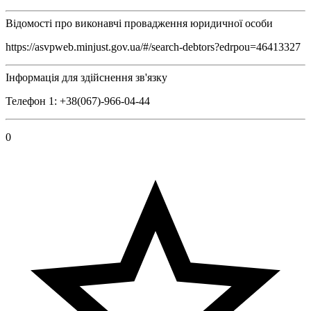
Відомості про виконавчі провадження юридичної особи
https://asvpweb.minjust.gov.ua/#/search-debtors?edrpou=46413327
Інформація для здійснення зв'язку
Телефон 1: +38(067)-966-04-44
0