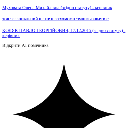
Муховата Олена Михайлівна (згідно статуту) - керівник
ТОВ "РЕГІОНАЛЬНИЙ ЦЕНТР НЕРУХОМОСТІ "ІМПЕРІЯ КВАРТИР"
КОЛЯК ПАВЛО ГЕОРГІЙОВИЧ, 17.12.2015 (згідно статуту) -
керівник
Відкрити AI-помічника