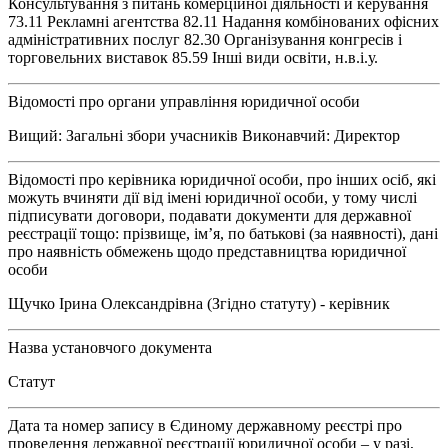
Консультування з питань комерційної діяльності й керування
73.11 Рекламні агентства 82.11 Надання комбінованих офісних
адміністративних послуг 82.30 Організування конгресів і
торговельних виставок 85.59 Інші види освіти, н.в.і.у.
Відомості про органи управління юридичної особи
Вищий: Загальні збори учасників Виконавчий: Директор
Відомості про керівника юридичної особи, про інших осіб, які
можуть вчиняти дії від імені юридичної особи, у тому числі
підписувати договори, подавати документи для державної
реєстрації тощо: прізвище, ім’я, по батькові (за наявності), дані
про наявність обмежень щодо представництва юридичної
особи
Щучко Ірина Олександрівна (Згідно статуту) - керівник
Назва установчого документа
Статут
Дата та номер запису в Єдиному державному реєстрі про
проведення державної реєстрації юридичної особи – у разі,