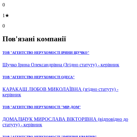
0
1★
0
Пов'язані компанії
ТОВ "АГЕНТСТВО НЕРУХОМОСТІ ІРИНИ ЩУЧКО"
Щучко Ірина Олександрівна (Згідно статуту) - керівник
ТОВ "АГЕНТСТВО НЕРУХОМОСТІ ОДЕСА"
КАРАКАШ ЛЮБОВ МИКОЛАЇВНА (згідно статуту) -
керівник
ТОВ "АГЕНТСТВО НЕРУХОМОСТІ "МІР-ДОМ"
ДОМАЛЬЧУК МИРОСЛАВА ВІКТОРІВНА (відповідно до
статуту) - керівник
ТОВ "АГЕНТСТВО НЕРУХОМОСТІ "ІМПЕРІЯ КВАРТИР"