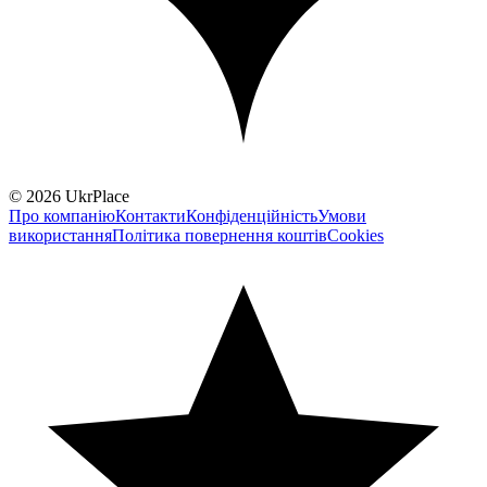
© 2026 UkrPlace
Про компанію
Контакти
Конфіденційність
Умови
використання
Політика повернення коштів
Cookies