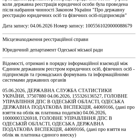
коли державна реєстрація юридичної особи була проведена
після набрання чинності Законом України "Про державну
реєстрацію юридичних осіб та фізичних осіб-підприємців"
Дата запису: 04.06.2026 Номер запису: 1005561020000088679
Місцезнаходження реєстраційної справи
Юридичний департамент Одеської міської ради
Відомості, отримані в порядку інформаційної взаємодії між
Єдиним державним реєстром юридичних осіб, фізичних осіб -
підприємців та громадських формувань та інформаційними
системами державних органів
05.06.2026, ДЕРЖАВНА СЛУЖБА СТАТИСТИКИ
УКРАЇНИ, 37507880 04.06.2026, 155326136527, ГОЛОВНЕ
УПРАВЛІННЯ ДПС В ОДЕСЬКІЙ ОБЛАСТІ, ОДЕСЬКА
ДЕРЖАВНА ПОДАТКОВА ІНСПЕКЦІЯ, 44069166, (дані про
взяття на облік як платника податків) 04.06.2026,
10000003326918, ГОЛОВНЕ УПРАВЛІННЯ ДПС В
ОДЕСЬКІЙ ОБЛАСТІ, ОДЕСЬКА ДЕРЖАВНА
ПОДАТКОВА ІНСПЕКЦІЯ, 44069166, (дані про взяття на
облік як платника єдиного внеску)