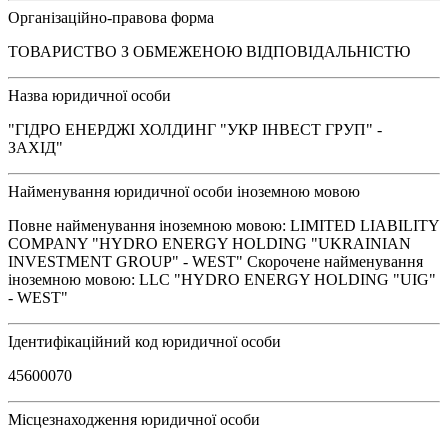
Організаційно-правова форма
ТОВАРИСТВО З ОБМЕЖЕНОЮ ВІДПОВІДАЛЬНІСТЮ
Назва юридичної особи
"ГІДРО ЕНЕРДЖІ ХОЛДИНГ "УКР ІНВЕСТ ГРУП" -
ЗАХІД"
Найменування юридичної особи іноземною мовою
Повне найменування іноземною мовою: LIMITED LIABILITY
COMPANY "HYDRO ENERGY HOLDING "UKRAINIAN
INVESTMENT GROUP" - WEST" Скорочене найменування
іноземною мовою: LLC "HYDRO ENERGY HOLDING "UIG"
- WEST"
Ідентифікаційний код юридичної особи
45600070
Місцезнаходження юридичної особи