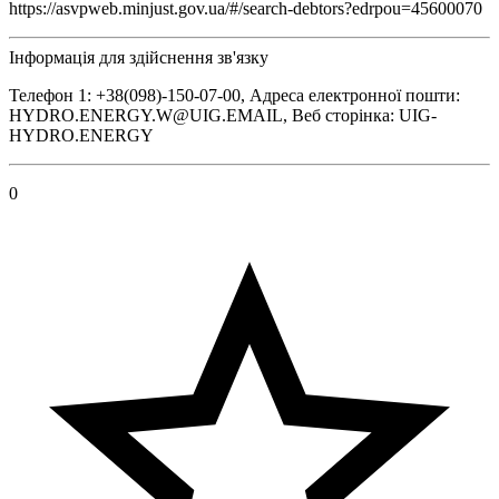
https://asvpweb.minjust.gov.ua/#/search-debtors?edrpou=45600070
Інформація для здійснення зв'язку
Телефон 1: +38(098)-150-07-00, Адреса електронної пошти:
HYDRO.ENERGY.W@UIG.EMAIL, Веб сторінка: UIG-
HYDRO.ENERGY
0