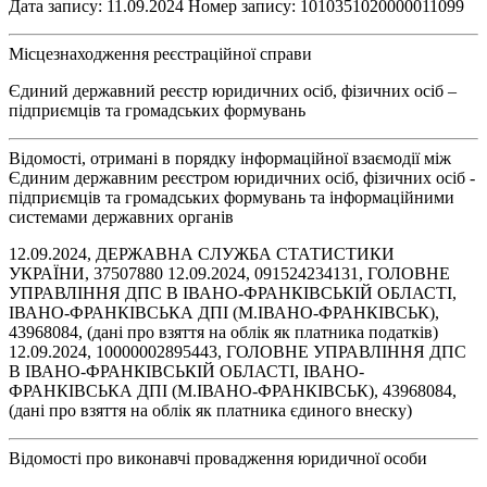
Дата запису: 11.09.2024 Номер запису: 1010351020000011099
Місцезнаходження реєстраційної справи
Єдиний державний реєстр юридичних осіб, фізичних осіб –
підприємців та громадських формувань
Відомості, отримані в порядку інформаційної взаємодії між
Єдиним державним реєстром юридичних осіб, фізичних осіб -
підприємців та громадських формувань та інформаційними
системами державних органів
12.09.2024, ДЕРЖАВНА СЛУЖБА СТАТИСТИКИ
УКРАЇНИ, 37507880 12.09.2024, 091524234131, ГОЛОВНЕ
УПРАВЛІННЯ ДПС В ІВАНО-ФРАНКІВСЬКІЙ ОБЛАСТІ,
ІВАНО-ФРАНКІВСЬКА ДПІ (М.ІВАНО-ФРАНКІВСЬК),
43968084, (дані про взяття на облік як платника податків)
12.09.2024, 10000002895443, ГОЛОВНЕ УПРАВЛІННЯ ДПС
В ІВАНО-ФРАНКІВСЬКІЙ ОБЛАСТІ, ІВАНО-
ФРАНКІВСЬКА ДПІ (М.ІВАНО-ФРАНКІВСЬК), 43968084,
(дані про взяття на облік як платника єдиного внеску)
Відомості про виконавчі провадження юридичної особи