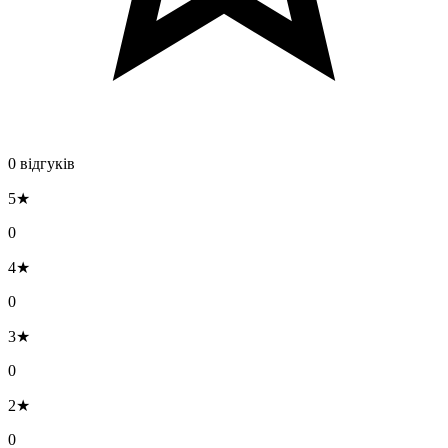
0 відгуків
5★
0
4★
0
3★
0
2★
0