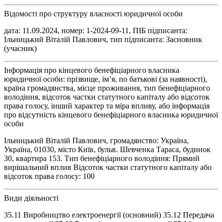
Відомості про структуру власності юридичної особи
дата: 11.09.2024, номер: 1-2024-09-11, ПІБ підписанта:
Ільницький Віталій Павлович, тип підписанта: Засновник
(учасник)
Інформація про кінцевого бенефіціарного власника
юридичної особи: прізвище, ім’я, по батькові (за наявності),
країна громадянства, місце проживання, тип бенефіціарного
володіння, відсоток частки статутного капіталу або відсоток
права голосу, інший характер та міра впливу, або інформація
про відсутність кінцевого бенефіціарного власника юридичної
особи
Ільницький Віталій Павлович, громадянство: Україна,
Україна, 01030, місто Київ, бульв. Шевченка Тараса, будинок
30, квартира 153. Тип бенефіціарного володіння: Прямий
вирішальний вплив Відсоток частки статутного капіталу або
відсоток права голосу: 100
Види діяльності
35.11 Виробництво електроенергії (основний) 35.12 Передача