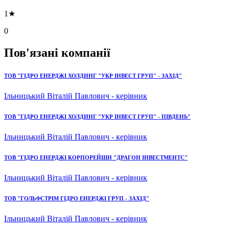
1★
0
Пов'язані компанії
ТОВ "ГІДРО ЕНЕРДЖІ ХОЛДИНГ "УКР ІНВЕСТ ГРУП" - ЗАХІД"
Ільницький Віталій Павлович - керівник
ТОВ "ГІДРО ЕНЕРДЖІ ХОЛДИНГ "УКР ІНВЕСТ ГРУП" - ПІВДЕНЬ"
Ільницький Віталій Павлович - керівник
ТОВ "ГІДРО ЕНЕРДЖІ КОРПОРЕЙШН "ДРАГОН ІНВЕСТМЕНТС"
Ільницький Віталій Павлович - керівник
ТОВ "ГОЛЬФСТРІМ ГІДРО ЕНЕРДЖІ ГРУП - ЗАХІД"
Ільницький Віталій Павлович - керівник