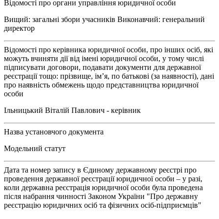
Відомості про органи управління юридичної особи
Вищий: загальні збори учасників Виконавчий: генеральний
директор
Відомості про керівника юридичної особи, про інших осіб, які
можуть вчиняти дії від імені юридичної особи, у тому числі
підписувати договори, подавати документи для державної
реєстрації тощо: прізвище, ім’я, по батькові (за наявності), дані
про наявність обмежень щодо представництва юридичної
особи
Ільницький Віталій Павлович - керівник
Назва установчого документа
Модельний статут
Дата та номер запису в Єдиному державному реєстрі про
проведення державної реєстрації юридичної особи – у разі,
коли державна реєстрація юридичної особи була проведена
після набрання чинності Законом України "Про державну
реєстрацію юридичних осіб та фізичних осіб-підприємців"