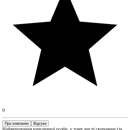
0
Про компанію
Відгуки
Найменування юридичної особи, у тому числі скорочене (за