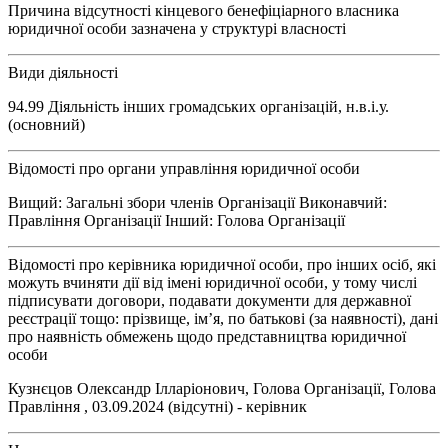
Причина відсутності кінцевого бенефіціарного власника
юридичної особи зазначена у структурі власності
Види діяльності
94.99 Діяльність інших громадських організацій, н.в.і.у.
(основний)
Відомості про органи управління юридичної особи
Вищий: Загальні збори членів Організації Виконавчий:
Правління Організації Інший: Голова Організації
Відомості про керівника юридичної особи, про інших осіб, які
можуть вчиняти дії від імені юридичної особи, у тому числі
підписувати договори, подавати документи для державної
реєстрації тощо: прізвище, ім’я, по батькові (за наявності), дані
про наявність обмежень щодо представництва юридичної
особи
Кузнєцов Олександр Ілларіонович, Голова Організації, Голова
Правління , 03.09.2024 (відсутні) - керівник