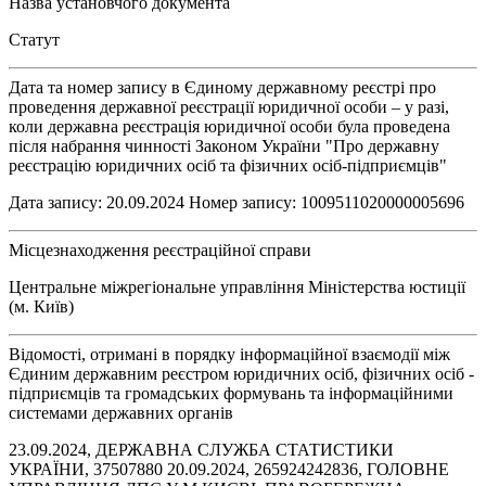
Назва установчого документа
Статут
Дата та номер запису в Єдиному державному реєстрі про
проведення державної реєстрації юридичної особи – у разі,
коли державна реєстрація юридичної особи була проведена
після набрання чинності Законом України "Про державну
реєстрацію юридичних осіб та фізичних осіб-підприємців"
Дата запису: 20.09.2024 Номер запису: 1009511020000005696
Місцезнаходження реєстраційної справи
Центральне міжрегіональне управління Міністерства юстиції
(м. Київ)
Відомості, отримані в порядку інформаційної взаємодії між
Єдиним державним реєстром юридичних осіб, фізичних осіб -
підприємців та громадських формувань та інформаційними
системами державних органів
23.09.2024, ДЕРЖАВНА СЛУЖБА СТАТИСТИКИ
УКРАЇНИ, 37507880 20.09.2024, 265924242836, ГОЛОВНЕ