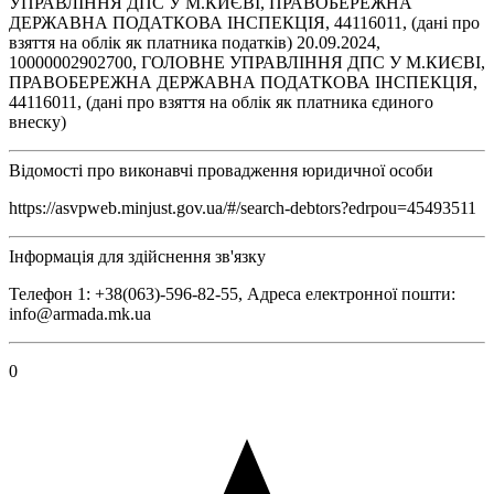
УПРАВЛІННЯ ДПС У М.КИЄВІ, ПРАВОБЕРЕЖНА
ДЕРЖАВНА ПОДАТКОВА ІНСПЕКЦІЯ, 44116011, (дані про
взяття на облік як платника податків) 20.09.2024,
10000002902700, ГОЛОВНЕ УПРАВЛІННЯ ДПС У М.КИЄВІ,
ПРАВОБЕРЕЖНА ДЕРЖАВНА ПОДАТКОВА ІНСПЕКЦІЯ,
44116011, (дані про взяття на облік як платника єдиного
внеску)
Відомості про виконавчі провадження юридичної особи
https://asvpweb.minjust.gov.ua/#/search-debtors?edrpou=45493511
Інформація для здійснення зв'язку
Телефон 1: +38(063)-596-82-55, Адреса електронної пошти:
info@armada.mk.ua
0