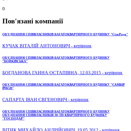
0
Пов'язані компанії
ОБ'ЄДНАННЯ СПІВВЛАСНИКІВ БАГАТОКВАРТИРНОГО БУДИНКУ "СільРада"
КУЧАК ВІТАЛІЙ АНТОНОВИЧ - керівник
ОБ'ЄДНАННЯ СПІВВЛАСНИКІВ БАГАТОКВАРТИРНОГО БУДИНКУ
"БОЙКІВСЬКА"
БОГДАНОВА ГАННА ОСТАПІВНА, 12.03.2015 - керівник
ОБ'ЄДНАННЯ СПІВВЛАСНИКІВ БАГАТОКВАРТИРНОГО БУДИНКУ "САМБІР
ВЧ65В"
САПАРТА ІВАН ЄВГЕНОВИЧ - керівник
ОБ'ЄДНАННЯ СПІВВЛАСНИКІВ БАГАТОКВАРТИРНОГО БУДИНКУ
ОБ'ЄДНАННЯ СПІВВЛАСНИКІВ 30-ТИ КВАРТИРНОГО БУДИНКУ
"ГОСПОДАР"
ВІТИК МИХАЙЛО АНДРІЙОВИЧ, 19.05.2012 - керівник