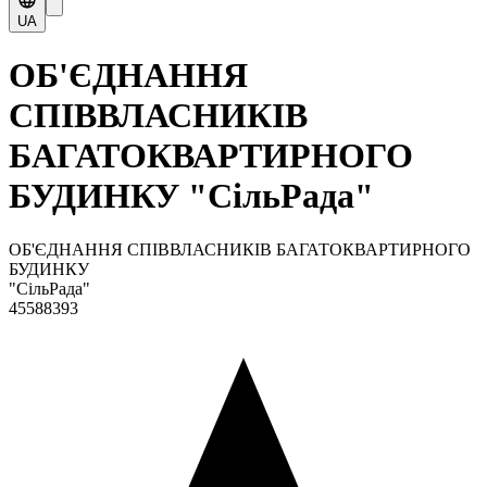
UA
ОБ'ЄДНАННЯ
СПІВВЛАСНИКІВ
БАГАТОКВАРТИРНОГО
БУДИНКУ "СільРада"
ОБ'ЄДНАННЯ СПІВВЛАСНИКІВ БАГАТОКВАРТИРНОГО
БУДИНКУ
"СільРада"
45588393