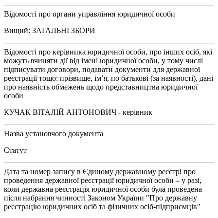
Відомості про органи управління юридичної особи
Вищий: ЗАГАЛЬНІ ЗБОРИ
Відомості про керівника юридичної особи, про інших осіб, які
можуть вчиняти дії від імені юридичної особи, у тому числі
підписувати договори, подавати документи для державної
реєстрації тощо: прізвище, ім’я, по батькові (за наявності), дані
про наявність обмежень щодо представництва юридичної
особи
КУЧАК ВІТАЛІЙ АНТОНОВИЧ - керівник
Назва установчого документа
Статут
Дата та номер запису в Єдиному державному реєстрі про
проведення державної реєстрації юридичної особи – у разі,
коли державна реєстрація юридичної особи була проведена
після набрання чинності Законом України "Про державну
реєстрацію юридичних осіб та фізичних осіб-підприємців"