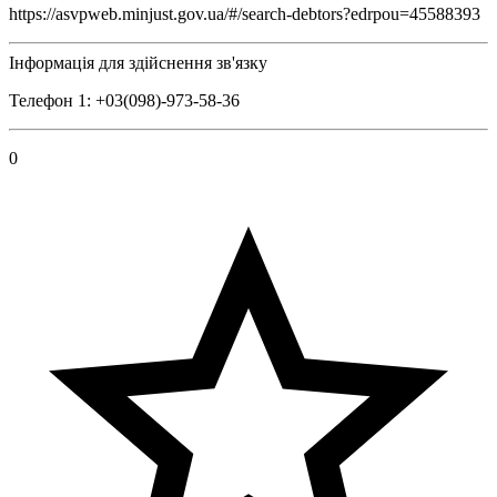
https://asvpweb.minjust.gov.ua/#/search-debtors?edrpou=45588393
Інформація для здійснення зв'язку
Телефон 1: +03(098)-973-58-36
0