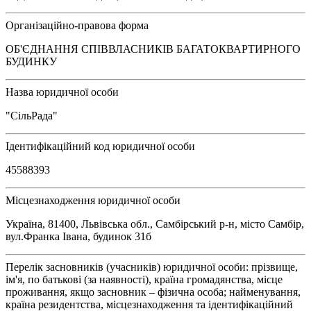
Організаційно-правова форма
ОБ'ЄДНАННЯ СПІВВЛАСНИКІВ БАГАТОКВАРТИРНОГО
БУДИНКУ
Назва юридичної особи
"СільРада"
Ідентифікаційний код юридичної особи
45588393
Місцезнаходження юридичної особи
Україна, 81400, Львівська обл., Самбірський р-н, місто Самбір,
вул.Франка Івана, будинок 31б
Перелік засновників (учасників) юридичної особи: прізвище,
ім'я, по батькові (за наявності), країна громадянства, місце
проживання, якщо засновник – фізична особа; найменування,
країна резидентства, місцезнаходження та ідентифікаційний