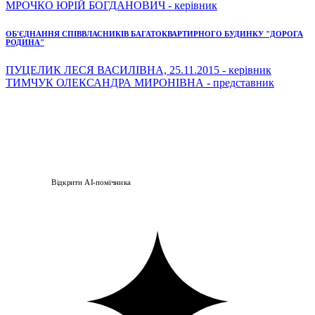
МРОЧКО ЮРІЙ БОГДАНОВИЧ - керівник
ОБ'ЄДНАННЯ СПІВВЛАСНИКІВ БАГАТОКВАРТИРНОГО БУДИНКУ "ДОРОГА
РОДИНА"
ПУЦЕЛИК ЛЕСЯ ВАСИЛІВНА, 25.11.2015 - керівник
ТИМЧУК ОЛЕКСАНДРА МИРОНІВНА - представник
Відкрити AI-помічника