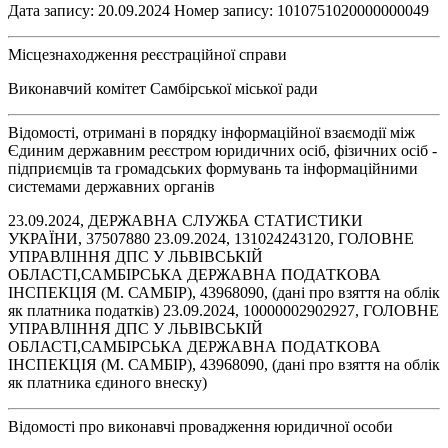
Дата запису: 20.09.2024 Номер запису: 1010751020000000049
Місцезнаходження реєстраційної справи
Виконавчий комітет Самбірської міської ради
Відомості, отримані в порядку інформаційної взаємодії між
Єдиним державним реєстром юридичних осіб, фізичних осіб -
підприємців та громадських формувань та інформаційними
системами державних органів
23.09.2024, ДЕРЖАВНА СЛУЖБА СТАТИСТИКИ
УКРАЇНИ, 37507880 23.09.2024, 131024243120, ГОЛОВНЕ
УПРАВЛІННЯ ДПС У ЛЬВІВСЬКІЙ
ОБЛАСТІ,САМБІРСЬКА ДЕРЖАВНА ПОДАТКОВА
ІНСПЕКЦІЯ (М. САМБІР), 43968090, (дані про взяття на облік
як платника податків) 23.09.2024, 10000002902927, ГОЛОВНЕ
УПРАВЛІННЯ ДПС У ЛЬВІВСЬКІЙ
ОБЛАСТІ,САМБІРСЬКА ДЕРЖАВНА ПОДАТКОВА
ІНСПЕКЦІЯ (М. САМБІР), 43968090, (дані про взяття на облік
як платника єдиного внеску)
Відомості про виконавчі провадження юридичної особи