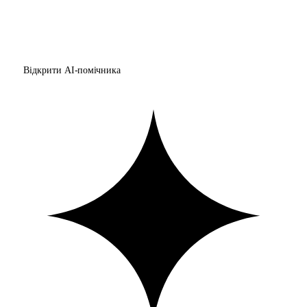
Відкрити AI-помічника