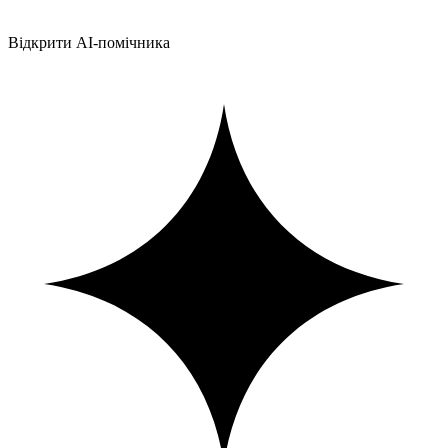
Відкрити AI-помічника