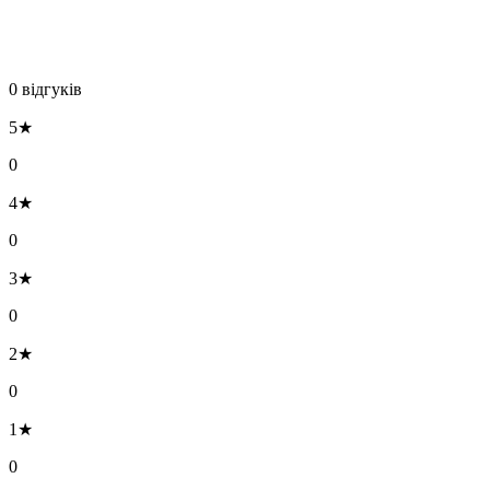
0 відгуків
5★
0
4★
0
3★
0
2★
0
1★
0