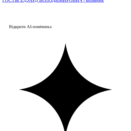
ГОСТІК ЕДУАРД ВОЛОДИМИРОВИЧ - керівник
Відкрити AI-помічника