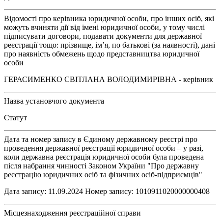
Відомості про керівника юридичної особи, про інших осіб, які
можуть вчиняти дії від імені юридичної особи, у тому числі
підписувати договори, подавати документи для державної
реєстрації тощо: прізвище, ім’я, по батькові (за наявності), дані
про наявність обмежень щодо представництва юридичної
особи
ГЕРАСИМЕНКО СВІТЛАНА ВОЛОДИМИРІВНА - керівник
Назва установчого документа
Статут
Дата та номер запису в Єдиному державному реєстрі про
проведення державної реєстрації юридичної особи – у разі,
коли державна реєстрація юридичної особи була проведена
після набрання чинності Законом України "Про державну
реєстрацію юридичних осіб та фізичних осіб-підприємців"
Дата запису: 11.09.2024 Номер запису: 1010911020000000408
Місцезнаходження реєстраційної справи