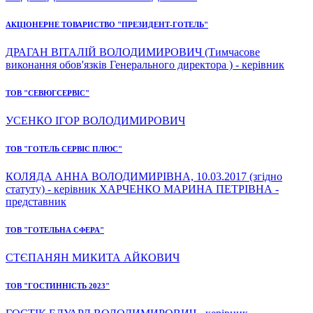
АКЦІОНЕРНЕ ТОВАРИСТВО "ПРЕЗИДЕНТ-ГОТЕЛЬ"
ДРАГАН ВІТАЛІЙ ВОЛОДИМИРОВИЧ (Тимчасове
виконання обов'язків Генерального директора ) - керівник
ТОВ "СЕВЮГСЕРВІС"
УСЕНКО ІГОР ВОЛОДИМИРОВИЧ
ТОВ "ГОТЕЛЬ СЕРВІС ПЛЮС"
КОЛЯДА АННА ВОЛОДИМИРІВНА, 10.03.2017 (згідно
статуту) - керівник ХАРЧЕНКО МАРИНА ПЕТРІВНА -
представник
ТОВ "ГОТЕЛЬНА СФЕРА"
СТЄПАНЯН МИКИТА АЙКОВИЧ
ТОВ "ГОСТИННІСТЬ 2023"