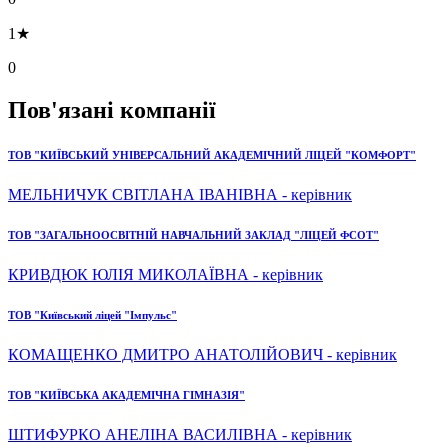
1★
0
Пов'язані компанії
ТОВ "КИЇВСЬКИЙ УНІВЕРСАЛЬНИЙ АКАДЕМІЧНИЙ ЛІЦЕЙ "КОМФОРТ"
МЕЛЬНИЧУК СВІТЛАНА ІВАНІВНА - керівник
ТОВ "ЗАГАЛЬНООСВІТНІЙ НАВЧАЛЬНИЙ ЗАКЛАД "ЛІЦЕЙ ФСОТ"
КРИВДЮК ЮЛІЯ МИКОЛАЇВНА - керівник
ТОВ "Київський ліцей "Імпульс"
КОМАЩЕНКО ДМИТРО АНАТОЛІЙОВИЧ - керівник
ТОВ "КИЇВСЬКА АКАДЕМІЧНА ГІМНАЗІЯ"
ШТИФУРКО АНЕЛІНА ВАСИЛІВНА - керівник