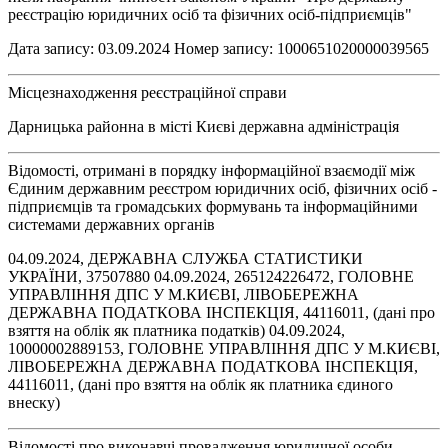
реєстрацію юридичних осіб та фізичних осіб-підприємців"
Дата запису: 03.09.2024 Номер запису: 1000651020000039565
Місцезнаходження реєстраційної справи
Дарницька районна в місті Києві державна адміністрація
Відомості, отримані в порядку інформаційної взаємодії між
Єдиним державним реєстром юридичних осіб, фізичних осіб -
підприємців та громадських формувань та інформаційними
системами державних органів
04.09.2024, ДЕРЖАВНА СЛУЖБА СТАТИСТИКИ
УКРАЇНИ, 37507880 04.09.2024, 265124226472, ГОЛОВНЕ
УПРАВЛІННЯ ДПС У М.КИЄВІ, ЛІВОБЕРЕЖНА
ДЕРЖАВНА ПОДАТКОВА ІНСПЕКЦІЯ, 44116011, (дані про
взяття на облік як платника податків) 04.09.2024,
10000002889153, ГОЛОВНЕ УПРАВЛІННЯ ДПС У М.КИЄВІ,
ЛІВОБЕРЕЖНА ДЕРЖАВНА ПОДАТКОВА ІНСПЕКЦІЯ,
44116011, (дані про взяття на облік як платника єдиного
внеску)
Відомості про виконавчі провадження юридичної особи