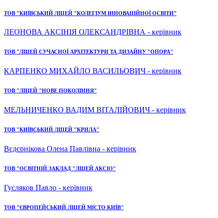
ТОВ "КИЇВСЬКИЙ ЛІЦЕЙ "КОЛЕГІУМ ІННОВАЦІЙНОЇ ОСВІТИ"
ЛЕОНОВА АКСІНІЯ ОЛЕКСАНДРІВНА - керівник
ТОВ "ЛІЦЕЙ СУЧАСНОЇ АРХІТЕКТУРИ ТА ДИЗАЙНУ "ОПОРА"
КАРПЕНКО МИХАЙЛО ВАСИЛЬОВИЧ - керівник
ТОВ "ЛІЦЕЙ "НОВЕ ПОКОЛІННЯ"
МЕЛЬНИЧЕНКО ВАДИМ ВІТАЛІЙОВИЧ - керівник
ТОВ "КИЇВСЬКИЙ ЛІЦЕЙ "КРИЛА"
Вєдєрнікова Олена Павлівна - керівник
ТОВ "ОСВІТНІЙ ЗАКЛАД "ЛІЦЕЙ АКСІО"
Гусляков Павло - керівник
ТОВ "ЄВРОПЕЙСЬКИЙ ЛІЦЕЙ МІСТО КИЇВ"