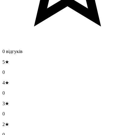
0 відгуків
5★
0
4★
0
3★
0
2★
0