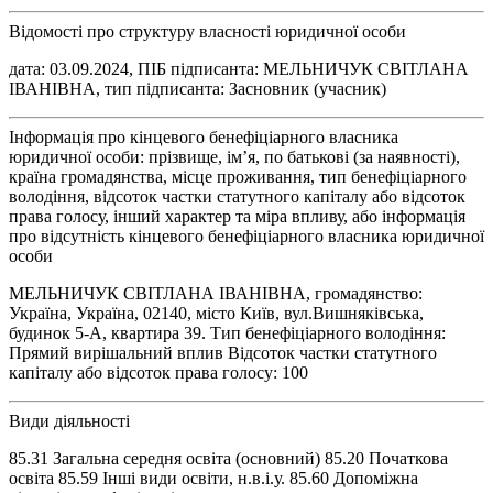
Відомості про структуру власності юридичної особи
дата: 03.09.2024, ПІБ підписанта: МЕЛЬНИЧУК СВІТЛАНА
ІВАНІВНА, тип підписанта: Засновник (учасник)
Інформація про кінцевого бенефіціарного власника
юридичної особи: прізвище, ім’я, по батькові (за наявності),
країна громадянства, місце проживання, тип бенефіціарного
володіння, відсоток частки статутного капіталу або відсоток
права голосу, інший характер та міра впливу, або інформація
про відсутність кінцевого бенефіціарного власника юридичної
особи
МЕЛЬНИЧУК СВІТЛАНА ІВАНІВНА, громадянство:
Україна, Україна, 02140, місто Київ, вул.Вишняківська,
будинок 5-А, квартира 39. Тип бенефіціарного володіння:
Прямий вирішальний вплив Відсоток частки статутного
капіталу або відсоток права голосу: 100
Види діяльності
85.31 Загальна середня освіта (основний) 85.20 Початкова
освіта 85.59 Інші види освіти, н.в.і.у. 85.60 Допоміжна