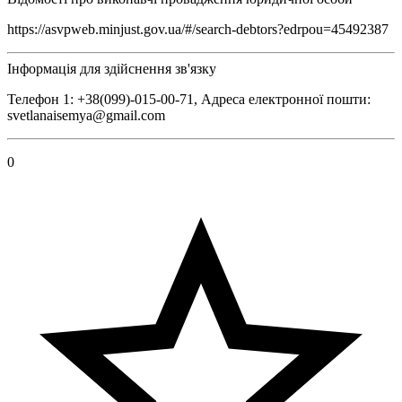
https://asvpweb.minjust.gov.ua/#/search-debtors?edrpou=45492387
Інформація для здійснення зв'язку
Телефон 1: +38(099)-015-00-71, Адреса електронної пошти:
svetlanaisemya@gmail.com
0