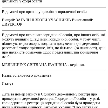
діяльність у сфері освіти
Відомості про органи управління юридичної особи
Вищий: ЗАГАЛЬНІ ЗБОРИ УЧАСНИКІВ Виконавчий:
ДИРЕКТОР
Відомості про керівника юридичної особи, про інших осіб, які
можуть вчиняти дії від імені юридичної особи, у тому числі
підписувати договори, подавати документи для державної
реєстрації тощо: прізвище, ім’я, по батькові (за наявності), дані
про наявність обмежень щодо представництва юридичної
особи
МЕЛЬНИЧУК СВІТЛАНА ІВАНІВНА - керівник
Назва установчого документа
Статут
Дата та номер запису в Єдиному державному реєстрі про
проведення державної реєстрації юридичної особи – у разі,
коли державна реєстрація юридичної особи була проведена
після набрання чинності Законом України "Про державну