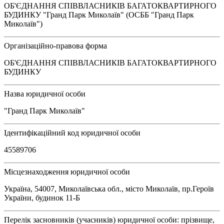
ОБ'ЄДНАННЯ СПІВВЛАСНИКІВ БАГАТОКВАРТИРНОГО
БУДИНКУ "Гранд Парк Миколаїв" (ОСББ "Гранд Парк
Миколаїв")
Організаційно-правова форма
ОБ'ЄДНАННЯ СПІВВЛАСНИКІВ БАГАТОКВАРТИРНОГО
БУДИНКУ
Назва юридичної особи
"Гранд Парк Миколаїв"
Ідентифікаційний код юридичної особи
45589706
Місцезнаходження юридичної особи
Україна, 54007, Миколаївська обл., місто Миколаїв, пр.Героїв
України, будинок 11-Б
Перелік засновників (учасників) юридичної особи: прізвище,