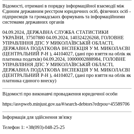
Відомості, отримані в порядку інформаційної взаємодії між
Єдиним державним реєстром юридичних осіб, фізичних осіб -
підприємців та громадських формувань та інформаційними
системами державних органів
04.09.2024, ДЕРЖАВНА СЛУЖБА СТАТИСТИКИ
УКРАЇНИ, 37507880 04.09.2024, 140324226268, ГОЛОВНЕ
УПРАВЛІННЯ ДПС У МИКОЛАЇВСЬКІЙ ОБЛАСТІ,
ДЕРЖАВНА ПОДАТКОВА ІНСПЕКЦІЯ У М. МИКОЛАЄВІ
(ЦЕНТРАЛЬНИЙ Р-Н ), 44104027, (дані про взяття на облік як
платника податків) 04.09.2024, 10000002888984, ГОЛОВНЕ
УПРАВЛІННЯ ДПС У МИКОЛАЇВСЬКІЙ ОБЛАСТІ,
ДЕРЖАВНА ПОДАТКОВА ІНСПЕКЦІЯ У М. МИКОЛАЄВІ
(ЦЕНТРАЛЬНИЙ Р-Н ), 44104027, (дані про взяття на облік як
платника єдиного внеску)
Відомості про виконавчі провадження юридичної особи
https://asvpweb.minjust.gov.ua/#/search-debtors?edrpou=45589706
Інформація для здійснення зв'язку
Телефон 1: +38(093)-048-25-25