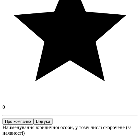
0
Про компанію
Відгуки
Найменування юридичної особи, у тому числі скорочене (за
наявності)