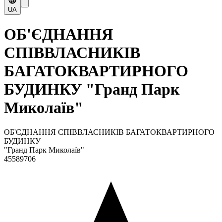
UA
ОБ'ЄДНАННЯ
СПІВВЛАСНИКІВ
БАГАТОКВАРТИРНОГО
БУДИНКУ "Гранд Парк
Миколаїв"
ОБ'ЄДНАННЯ СПІВВЛАСНИКІВ БАГАТОКВАРТИРНОГО
БУДИНКУ
"Гранд Парк Миколаїв"
45589706