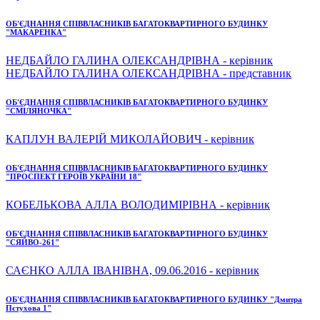
ОБ'ЄДНАННЯ СПІВВЛАСНИКІВ БАГАТОКВАРТИРНОГО БУДИНКУ
"МАКАРЕНКА"
НЕДБАЙЛО ГАЛИНА ОЛЕКСАНДРІВНА - керівник
НЕДБАЙЛО ГАЛИНА ОЛЕКСАНДРІВНА - представник
ОБ'ЄДНАННЯ СПІВВЛАСНИКІВ БАГАТОКВАРТИРНОГО БУДИНКУ
"СМІЛЯНОЧКА"
КАПЛУН ВАЛЕРІЙ МИКОЛАЙОВИЧ - керівник
ОБ'ЄДНАННЯ СПІВВЛАСНИКІВ БАГАТОКВАРТИРНОГО БУДИНКУ
"ПРОСПЕКТ ГЕРОЇВ УКРАЇНИ 18"
КОБЕЛЬКОВА АЛЛА ВОЛОДИМІРІВНА - керівник
ОБ'ЄДНАННЯ СПІВВЛАСНИКІВ БАГАТОКВАРТИРНОГО БУДИНКУ
"СЯЙВО-261"
САЄНКО АЛЛА ІВАНІВНА, 09.06.2016 - керівник
ОБ'ЄДНАННЯ СПІВВЛАСНИКІВ БАГАТОКВАРТИРНОГО БУДИНКУ "Дмитра
Пєтухова 1"