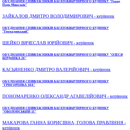
ОБ'ЄДНАННЯ СПІВВЛАСНИКІВ БАГАТОКВАРТИРНОГО БУДИНКУ "Гранд
Парк Миколаїв"
ЗАЙКАЛОВ ДМИТРО ВОЛОДИМИРОВИЧ - керівник
ОБ'ЄДНАННЯ СПІВВЛАСНИКІВ БАГАТОКВАРТИРНОГО БУДИНКУ
"Громадянський"
ШЕЙКО ВЯЧЕСЛАВ ЮРІЙОВИЧ - керівник
ОБ'ЄДНАННЯ СПІВВЛАСНИКІВ БАГАТОКВАРТИРНОГО БУДИНКУ "ОЛЕСЯ
БЕРДНИКА 26"
КАСЬЯНЕНКО ДМИТРО ВАЛЕРІЙОВИЧ - керівник
ОБ'ЄДНАННЯ СПІВВЛАСНИКІВ БАГАТОКВАРТИРНОГО БУДИНКУ
"ГРИГОРЕНКА 18А"
ПОНОМАРЕНКО ОЛЕКСАНДР АГАВЕЛІЙОВИЧ - керівник
ОБ'ЄДНАННЯ СПІВВЛАСНИКІВ БАГАТОКВАРТИРНОГО БУДИНКУ
"ОБОЛОНСЬКИЙ 11"
МАКАРОВА ГАННА БОРИСІВНА, ГОЛОВА ПРАВЛІННЯ -
керівник