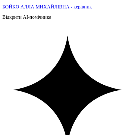
БОЙКО АЛЛА МИХАЙЛІВНА - керівник
Відкрити AI-помічника