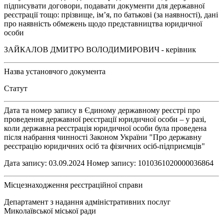
підписувати договори, подавати документи для державної
реєстрації тощо: прізвище, ім’я, по батькові (за наявності), дані
про наявність обмежень щодо представництва юридичної
особи
ЗАЙКАЛОВ ДМИТРО ВОЛОДИМИРОВИЧ - керівник
Назва установчого документа
Статут
Дата та номер запису в Єдиному державному реєстрі про
проведення державної реєстрації юридичної особи – у разі,
коли державна реєстрація юридичної особи була проведена
після набрання чинності Законом України "Про державну
реєстрацію юридичних осіб та фізичних осіб-підприємців"
Дата запису: 03.09.2024 Номер запису: 1010361020000036864
Місцезнаходження реєстраційної справи
Департамент з надання адміністративних послуг
Миколаївської міської ради