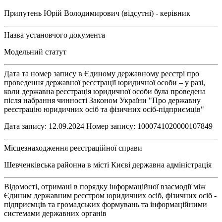
Припутень Юрій Володимирович (відсутні) - керівник
Назва установчого документа
Модельний статут
Дата та номер запису в Єдиному державному реєстрі про
проведення державної реєстрації юридичної особи – у разі,
коли державна реєстрація юридичної особи була проведена
після набрання чинності Законом України "Про державну
реєстрацію юридичних осіб та фізичних осіб-підприємців"
Дата запису: 12.09.2024 Номер запису: 1000741020000107849
Місцезнаходження реєстраційної справи
Шевченківська районна в місті Києві державна адміністрація
Відомості, отримані в порядку інформаційної взаємодії між
Єдиним державним реєстром юридичних осіб, фізичних осіб -
підприємців та громадських формувань та інформаційними
системами державних органів