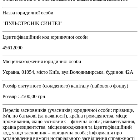
Назва юридичної особи
"ПУЛЬСТРОНІК СИНТЕЗ"
Ідентифікаційний код юридичної особи
45612090
Місцезнаходження юридичної особи
Україна, 01054, місто Київ, вул.Володимирська, будинок 42А
Розмір статутного (складеного) капіталу (пайового фонду)
Розмір : 2500,00 грн.
Перелік засновників (учасників) юридичної особи: прізвище,
ім'я, по батькові (за наявності), країна громадянства, місце
проживання, якщо засновник – фізична особа; найменування,
країна резидентства, місцезнаходження та ідентифікаційний
код, якщо засновник – юридична особа; інформація про
встановлення вимоги нотаріального засвідчення справжності