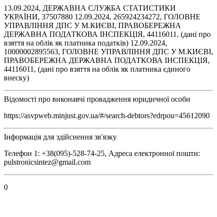
13.09.2024, ДЕРЖАВНА СЛУЖБА СТАТИСТИКИ
УКРАЇНИ, 37507880 12.09.2024, 265924234272, ГОЛОВНЕ
УПРАВЛІННЯ ДПС У М.КИЄВІ, ПРАВОБЕРЕЖНА
ДЕРЖАВНА ПОДАТКОВА ІНСПЕКЦІЯ, 44116011, (дані про
взяття на облік як платника податків) 12.09.2024,
10000002895563, ГОЛОВНЕ УПРАВЛІННЯ ДПС У М.КИЄВІ,
ПРАВОБЕРЕЖНА ДЕРЖАВНА ПОДАТКОВА ІНСПЕКЦІЯ,
44116011, (дані про взяття на облік як платника єдиного
внеску)
Відомості про виконавчі провадження юридичної особи
https://asvpweb.minjust.gov.ua/#/search-debtors?edrpou=45612090
Інформація для здійснення зв'язку
Телефон 1: +38(095)-528-74-25, Адреса електронної пошти:
pulstronicsintez@gmail.com
0