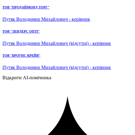
ТОВ "ПРОДАЙМОНД ТОРГ"
Путяк Володимир Михайлович - керівник
ТОВ "ЛЕНДЕРС ОПТІ"
Путяк Володимир Михайлович (відсутні) - керівник
ТОВ "БРОУНС КРЕЙВ"
Путяк Володимир Михайлович (відсутні) - керівник
Відкрити AI-помічника