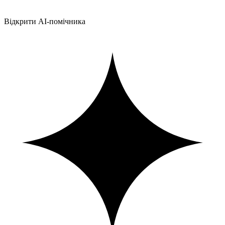
Відкрити AI-помічника