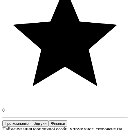
0
Про компанію
Відгуки
Фінанси
Найменування юридичної особи, у тому числі скорочене (за