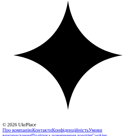
© 2026 UkrPlace
Про компанію
Контакти
Конфіденційність
Умови
використання
Політика повернення коштів
Cookies