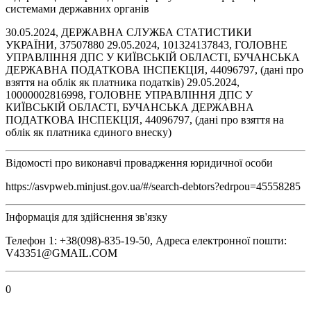
системами державних органів
30.05.2024, ДЕРЖАВНА СЛУЖБА СТАТИСТИКИ
УКРАЇНИ, 37507880 29.05.2024, 101324137843, ГОЛОВНЕ
УПРАВЛІННЯ ДПС У КИЇВСЬКІЙ ОБЛАСТІ, БУЧАНСЬКА
ДЕРЖАВНА ПОДАТКОВА ІНСПЕКЦІЯ, 44096797, (дані про
взяття на облік як платника податків) 29.05.2024,
10000002816998, ГОЛОВНЕ УПРАВЛІННЯ ДПС У
КИЇВСЬКІЙ ОБЛАСТІ, БУЧАНСЬКА ДЕРЖАВНА
ПОДАТКОВА ІНСПЕКЦІЯ, 44096797, (дані про взяття на
облік як платника єдиного внеску)
Відомості про виконавчі провадження юридичної особи
https://asvpweb.minjust.gov.ua/#/search-debtors?edrpou=45558285
Інформація для здійснення зв'язку
Телефон 1: +38(098)-835-19-50, Адреса електронної пошти:
V43351@GMAIL.COM
0