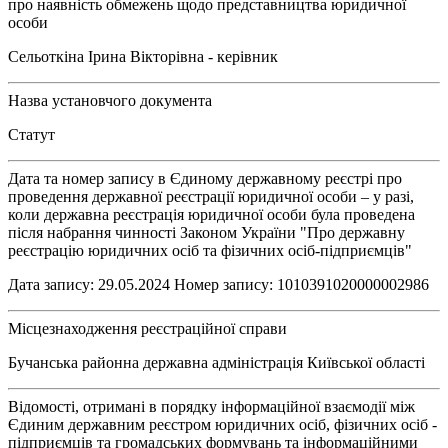
про наявність обмежень щодо представництва юридичної
особи
Сельоткіна Ірина Вікторівна - керівник
Назва установчого документа
Статут
Дата та номер запису в Єдиному державному реєстрі про
проведення державної реєстрації юридичної особи – у разі,
коли державна реєстрація юридичної особи була проведена
після набрання чинності Законом України "Про державну
реєстрацію юридичних осіб та фізичних осіб-підприємців"
Дата запису: 29.05.2024 Номер запису: 1010391020000002986
Місцезнаходження реєстраційної справи
Бучанська районна державна адміністрація Київської області
Відомості, отримані в порядку інформаційної взаємодії між
Єдиним державним реєстром юридичних осіб, фізичних осіб -
підприємців та громадських формувань та інформаційними