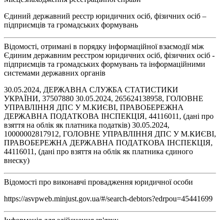
Єдиний державний реєстр юридичних осіб, фізичних осіб –
підприємців та громадських формувань
Відомості, отримані в порядку інформаційної взаємодії між
Єдиним державним реєстром юридичних осіб, фізичних осіб -
підприємців та громадських формувань та інформаційними
системами державних органів
30.05.2024, ДЕРЖАВНА СЛУЖБА СТАТИСТИКИ
УКРАЇНИ, 37507880 30.05.2024, 265624138958, ГОЛОВНЕ
УПРАВЛІННЯ ДПС У М.КИЄВІ, ПРАВОБЕРЕЖНА
ДЕРЖАВНА ПОДАТКОВА ІНСПЕКЦІЯ, 44116011, (дані про
взяття на облік як платника податків) 30.05.2024,
10000002817912, ГОЛОВНЕ УПРАВЛІННЯ ДПС У М.КИЄВІ,
ПРАВОБЕРЕЖНА ДЕРЖАВНА ПОДАТКОВА ІНСПЕКЦІЯ,
44116011, (дані про взяття на облік як платника єдиного
внеску)
Відомості про виконавчі провадження юридичної особи
https://asvpweb.minjust.gov.ua/#/search-debtors?edrpou=45441699