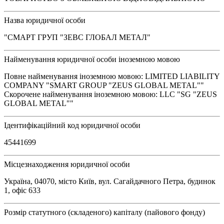
Назва юридичної особи
"СМАРТ ГРУП "ЗЕВС ГЛОБАЛ МЕТАЛ"
Найменування юридичної особи іноземною мовою
Повне найменування іноземною мовою: LIMITED LIABILITY
COMPANY "SMART GROUP "ZEUS GLOBAL METAL""
Скорочене найменування іноземною мовою: LLC "SG "ZEUS
GLOBAL METAL""
Ідентифікаційний код юридичної особи
45441699
Місцезнаходження юридичної особи
Україна, 04070, місто Київ, вул. Сагайдачного Петра, будинок
1, офіс 633
Розмір статутного (складеного) капіталу (пайового фонду)