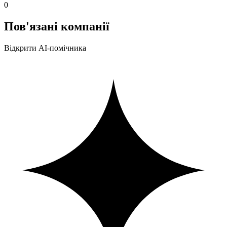
0
Пов'язані компанії
Відкрити AI-помічника