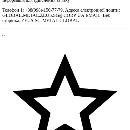
Інформація для здійснення зв'язку
Телефон 1: +38(098)-150-77-79, Адреса електронної пошти:
GLOBAL.METAL.ZEUS.SG@CORP-UA.EMAIL, Веб
сторінка: ZEUS-SG-METAL.GLOBAL
0