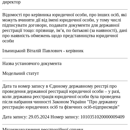
директор
Відомості про керівника юридичної особи, про інших осіб, які
можуть вчиняти дії від імені юридичної особи, у тому числі
підписувати договори, подавати документи для державної
реєстрації тощо: прізвище, ім’я, по батькові (за наявності), дані
про наявність обмежень щодо представництва юридичної
особи
Ільницький Віталій Павлович - керівник
Назва установчого документа
Модельний статут
Дата та номер запису в Єдиному державному реєстрі про
проведення державної реєстрації юридичної особи – у разі,
коли державна реєстрація юридичної особи була проведена
після набрання чинності Законом України "Про державну
реєстрацію юридичних осіб та фізичних осіб-підприємців"
Дата запису: 29.05.2024 Номер запису: 1010351020000009409
Місцезнаходження реєстраційної справи