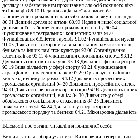
Відомості про органи управління юридичної особи
Вищий: загальні збори учасників Виконавчий: генеральний