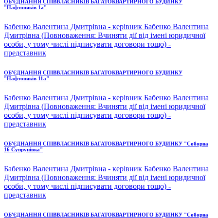
ОБ'ЄДНАННЯ СПІВВЛАСНИКІВ БАГАТОКВАРТИРНОГО БУДИНКУ
"Нафтовиків 1а"
Бабенко Валентина Дмитрівна - керівник Бабенко Валентина
Дмитрівна (Повноваження: Вчиняти дії від імені юридичної
особи, у тому числі підписувати договори тощо) -
представник
ОБ'ЄДНАННЯ СПІВВЛАСНИКІВ БАГАТОКВАРТИРНОГО БУДИНКУ
"Нафтовиків 11а"
Бабенко Валентина Дмитрівна - керівник Бабенко Валентина
Дмитрівна (Повноваження: Вчиняти дії від імені юридичної
особи, у тому числі підписувати договори тощо) -
представник
ОБ'ЄДНАННЯ СПІВВЛАСНИКІВ БАГАТОКВАРТИРНОГО БУДИНКУ "Соборна
16 Супрунівка"
Бабенко Валентина Дмитрівна - керівник Бабенко Валентина
Дмитрівна (Повноваження: Вчиняти дії від імені юридичної
особи, у тому числі підписувати договори тощо) -
представник
ОБ'ЄДНАННЯ СПІВВЛАСНИКІВ БАГАТОКВАРТИРНОГО БУДИНКУ "Соборна