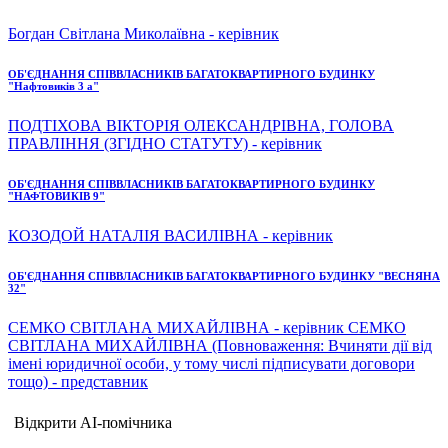
Богдан Світлана Миколаївна - керівник
ОБ'ЄДНАННЯ СПІВВЛАСНИКІВ БАГАТОКВАРТИРНОГО БУДИНКУ
"Нафтовиків 3 а"
ПОДТІХОВА ВІКТОРІЯ ОЛЕКСАНДРІВНА, ГОЛОВА
ПРАВЛІННЯ (ЗГІДНО СТАТУТУ) - керівник
ОБ'ЄДНАННЯ СПІВВЛАСНИКІВ БАГАТОКВАРТИРНОГО БУДИНКУ
"НАФТОВИКІВ 9"
КОЗОДОЙ НАТАЛІЯ ВАСИЛІВНА - керівник
ОБ'ЄДНАННЯ СПІВВЛАСНИКІВ БАГАТОКВАРТИРНОГО БУДИНКУ "ВЕСНЯНА
32"
СЕМКО СВІТЛАНА МИХАЙЛІВНА - керівник СЕМКО
СВІТЛАНА МИХАЙЛІВНА (Повноваження: Вчиняти дії від
імені юридичної особи, у тому числі підписувати договори
тощо) - представник
Відкрити AI-помічника