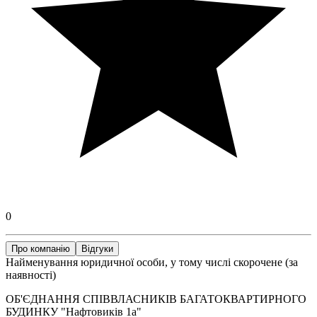
0
Про компанію
Відгуки
Найменування юридичної особи, у тому числі скорочене (за
наявності)
ОБ'ЄДНАННЯ СПІВВЛАСНИКІВ БАГАТОКВАРТИРНОГО
БУДИНКУ "Нафтовиків 1а"