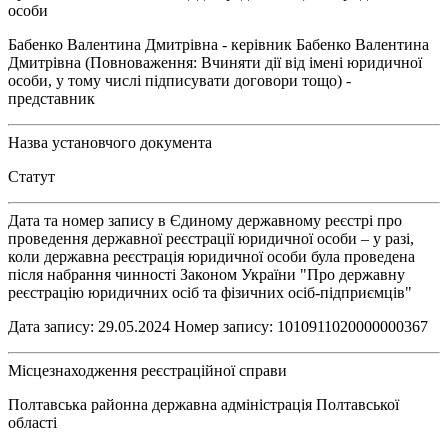
особи
Бабенко Валентина Дмитрівна - керівник Бабенко Валентина
Дмитрівна (Повноваження: Вчиняти дії від імені юридичної
особи, у тому числі підписувати договори тощо) -
представник
Назва установчого документа
Статут
Дата та номер запису в Єдиному державному реєстрі про
проведення державної реєстрації юридичної особи – у разі,
коли державна реєстрація юридичної особи була проведена
після набрання чинності Законом України "Про державну
реєстрацію юридичних осіб та фізичних осіб-підприємців"
Дата запису: 29.05.2024 Номер запису: 1010911020000000367
Місцезнаходження реєстраційної справи
Полтавська районна державна адміністрація Полтавської
області