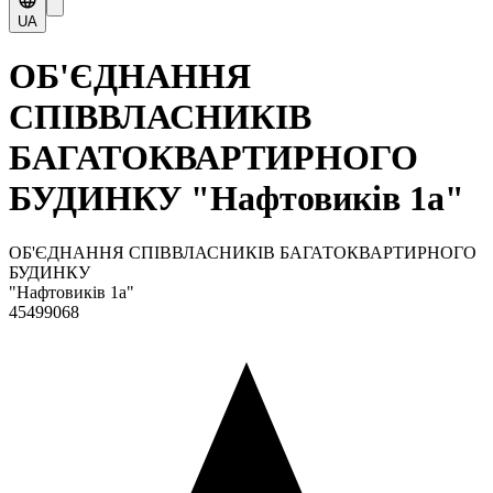
UA
ОБ'ЄДНАННЯ
СПІВВЛАСНИКІВ
БАГАТОКВАРТИРНОГО
БУДИНКУ "Нафтовиків 1а"
ОБ'ЄДНАННЯ СПІВВЛАСНИКІВ БАГАТОКВАРТИРНОГО
БУДИНКУ
"Нафтовиків 1а"
45499068