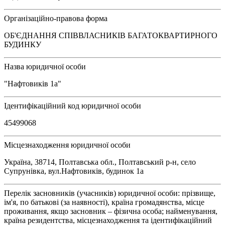
Організаційно-правова форма
ОБ'ЄДНАННЯ СПІВВЛАСНИКІВ БАГАТОКВАРТИРНОГО
БУДИНКУ
Назва юридичної особи
"Нафтовиків 1а"
Ідентифікаційний код юридичної особи
45499068
Місцезнаходження юридичної особи
Україна, 38714, Полтавська обл., Полтавський р-н, село
Супрунівка, вул.Нафтовиків, будинок 1а
Перелік засновників (учасників) юридичної особи: прізвище,
ім'я, по батькові (за наявності), країна громадянства, місце
проживання, якщо засновник – фізична особа; найменування,
країна резидентства, місцезнаходження та ідентифікаційний