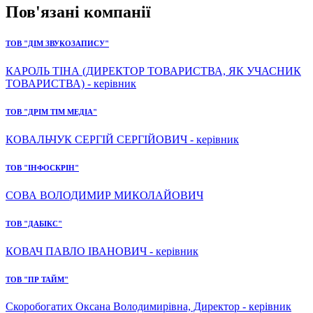
Пов'язані компанії
ТОВ "ДІМ ЗВУКОЗАПИСУ"
КАРОЛЬ ТІНА (ДИРЕКТОР ТОВАРИСТВА, ЯК УЧАСНИК
ТОВАРИСТВА) - керівник
ТОВ "ДРІМ ТІМ МЕДІА"
КОВАЛЬЧУК СЕРГІЙ СЕРГІЙОВИЧ - керівник
ТОВ "ІНФОСКРІН"
СОВА ВОЛОДИМИР МИКОЛАЙОВИЧ
ТОВ "ДАБІКС"
КОВАЧ ПАВЛО ІВАНОВИЧ - керівник
ТОВ "ПР ТАЙМ"
Скоробогатих Оксана Володимирівна, Директор - керівник