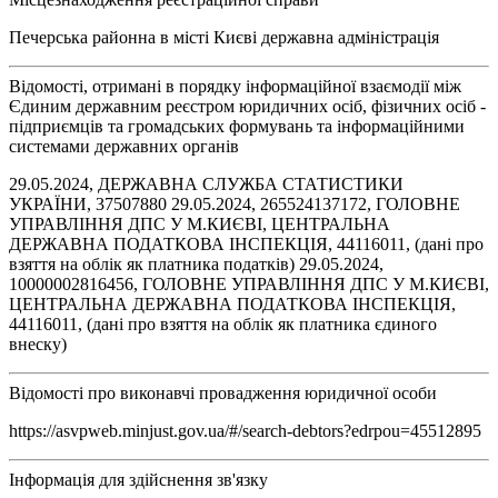
Печерська районна в місті Києві державна адміністрація
Відомості, отримані в порядку інформаційної взаємодії між
Єдиним державним реєстром юридичних осіб, фізичних осіб -
підприємців та громадських формувань та інформаційними
системами державних органів
29.05.2024, ДЕРЖАВНА СЛУЖБА СТАТИСТИКИ
УКРАЇНИ, 37507880 29.05.2024, 265524137172, ГОЛОВНЕ
УПРАВЛІННЯ ДПС У М.КИЄВІ, ЦЕНТРАЛЬНА
ДЕРЖАВНА ПОДАТКОВА ІНСПЕКЦІЯ, 44116011, (дані про
взяття на облік як платника податків) 29.05.2024,
10000002816456, ГОЛОВНЕ УПРАВЛІННЯ ДПС У М.КИЄВІ,
ЦЕНТРАЛЬНА ДЕРЖАВНА ПОДАТКОВА ІНСПЕКЦІЯ,
44116011, (дані про взяття на облік як платника єдиного
внеску)
Відомості про виконавчі провадження юридичної особи
https://asvpweb.minjust.gov.ua/#/search-debtors?edrpou=45512895
Інформація для здійснення зв'язку