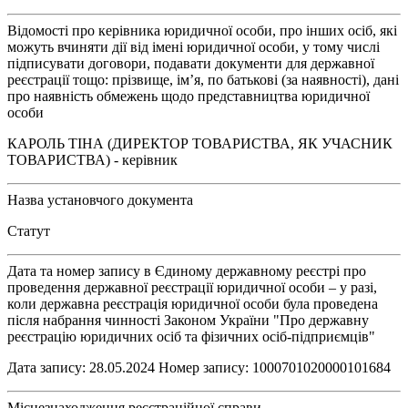
Відомості про керівника юридичної особи, про інших осіб, які
можуть вчиняти дії від імені юридичної особи, у тому числі
підписувати договори, подавати документи для державної
реєстрації тощо: прізвище, ім’я, по батькові (за наявності), дані
про наявність обмежень щодо представництва юридичної
особи
КАРОЛЬ ТІНА (ДИРЕКТОР ТОВАРИСТВА, ЯК УЧАСНИК
ТОВАРИСТВА) - керівник
Назва установчого документа
Статут
Дата та номер запису в Єдиному державному реєстрі про
проведення державної реєстрації юридичної особи – у разі,
коли державна реєстрація юридичної особи була проведена
після набрання чинності Законом України "Про державну
реєстрацію юридичних осіб та фізичних осіб-підприємців"
Дата запису: 28.05.2024 Номер запису: 1000701020000101684
Місцезнаходження реєстраційної справи