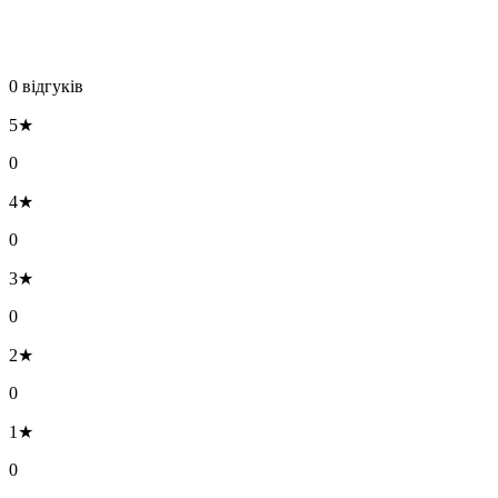
0 відгуків
5★
0
4★
0
3★
0
2★
0
1★
0