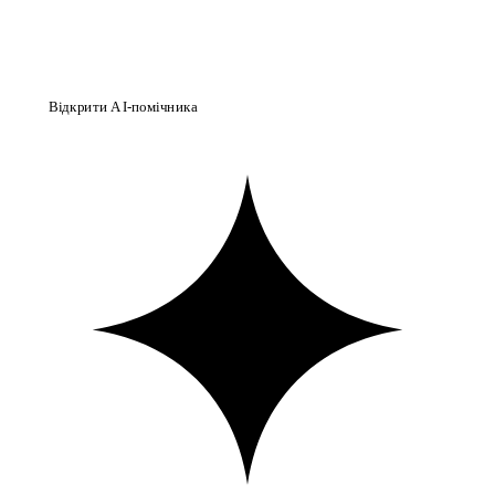
Відкрити AI-помічника