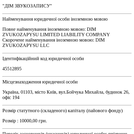
"ДІМ ЗВУКОЗАПИСУ"
Найменування юридичної особи іноземною мовою
Повне найменування іноземною мовою: DIM
ZVUKOZAPYSU LIMITED LIABILITY COMPANY
Скорочене найменування іноземною мовою: DIM
ZVUKOZAPYSU LLC
Ідентифікаційний код юридичної особи
45512895
Місцезнаходження юридичної особи
Україна, 01103, місто Київ, вул.Бойчука Михайла, будинок 26,
офіс 194
Розмір статутного (складеного) капіталу (пайового фонду)
Розмір : 10000,00 грн.
Перелік засновників (учасників) юридичної особи: прізвище,