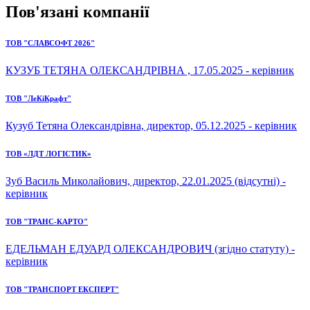
Пов'язані компанії
ТОВ "СЛАВСОФТ 2026"
КУЗУБ ТЕТЯНА ОЛЕКСАНДРІВНА , 17.05.2025 - керівник
ТОВ "ЛеКіКрафт"
Кузуб Тетяна Олександрівна, директор, 05.12.2025 - керівник
ТОВ «ЛДТ ЛОГІСТИК»
Зуб Василь Миколайович, директор, 22.01.2025 (відсутні) -
керівник
ТОВ "ТРАНС-КАРТО"
ЕДЕЛЬМАН ЕДУАРД ОЛЕКСАНДРОВИЧ (згідно статуту) -
керівник
ТОВ "ТРАНСПОРТ ЕКСПЕРТ"