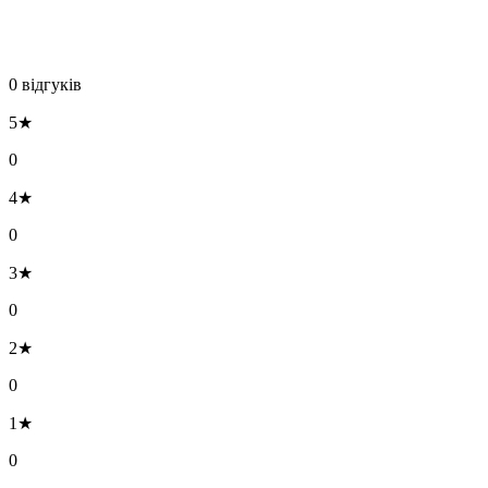
0 відгуків
5★
0
4★
0
3★
0
2★
0
1★
0