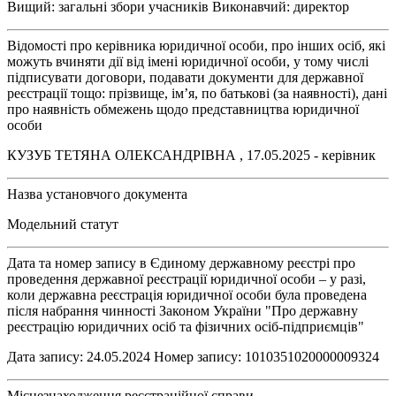
Вищий: загальні збори учасників Виконавчий: директор
Відомості про керівника юридичної особи, про інших осіб, які
можуть вчиняти дії від імені юридичної особи, у тому числі
підписувати договори, подавати документи для державної
реєстрації тощо: прізвище, ім’я, по батькові (за наявності), дані
про наявність обмежень щодо представництва юридичної
особи
КУЗУБ ТЕТЯНА ОЛЕКСАНДРІВНА , 17.05.2025 - керівник
Назва установчого документа
Модельний статут
Дата та номер запису в Єдиному державному реєстрі про
проведення державної реєстрації юридичної особи – у разі,
коли державна реєстрація юридичної особи була проведена
після набрання чинності Законом України "Про державну
реєстрацію юридичних осіб та фізичних осіб-підприємців"
Дата запису: 24.05.2024 Номер запису: 1010351020000009324
Місцезнаходження реєстраційної справи