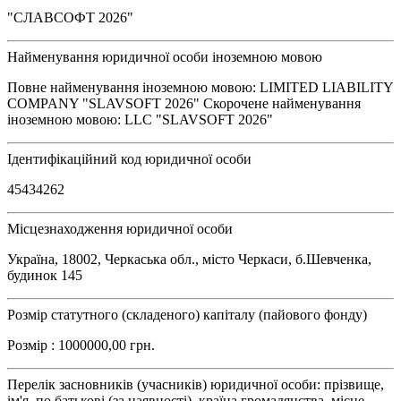
"СЛАВСОФТ 2026"
Найменування юридичної особи іноземною мовою
Повне найменування іноземною мовою: LIMITED LIABILITY
COMPANY "SLAVSOFT 2026" Скорочене найменування
іноземною мовою: LLC "SLAVSOFT 2026"
Ідентифікаційний код юридичної особи
45434262
Місцезнаходження юридичної особи
Україна, 18002, Черкаська обл., місто Черкаси, б.Шевченка,
будинок 145
Розмір статутного (складеного) капіталу (пайового фонду)
Розмір : 1000000,00 грн.
Перелік засновників (учасників) юридичної особи: прізвище,
ім'я, по батькові (за наявності), країна громадянства, місце