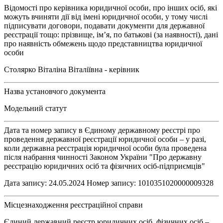
Відомості про керівника юридичної особи, про інших осіб, які
можуть вчиняти дії від імені юридичної особи, у тому числі
підписувати договори, подавати документи для державної
реєстрації тощо: прізвище, ім’я, по батькові (за наявності), дані
про наявність обмежень щодо представництва юридичної
особи
Столярко Віталіна Віталіївна - керівник
Назва установчого документа
Модельний статут
Дата та номер запису в Єдиному державному реєстрі про
проведення державної реєстрації юридичної особи – у разі,
коли державна реєстрація юридичної особи була проведена
після набрання чинності Законом України "Про державну
реєстрацію юридичних осіб та фізичних осіб-підприємців"
Дата запису: 24.05.2024 Номер запису: 1010351020000009328
Місцезнаходження реєстраційної справи
Єдиний державний реєстр юридичних осіб, фізичних осіб –