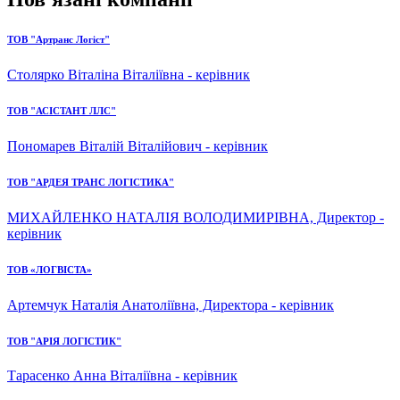
ТОВ "Артранс Логіст"
Столярко Віталіна Віталіївна - керівник
ТОВ "АСІСТАНТ ЛЛС"
Пономарев Віталій Віталійович - керівник
ТОВ "АРДЕЯ ТРАНС ЛОГІСТИКА"
МИХАЙЛЕНКО НАТАЛІЯ ВОЛОДИМИРІВНА, Директор -
керівник
ТОВ «ЛОГВІСТА»
Артемчук Наталія Анатоліївна, Директора - керівник
ТОВ "АРІЯ ЛОГІСТИК"
Тарасенко Анна Віталіївна - керівник