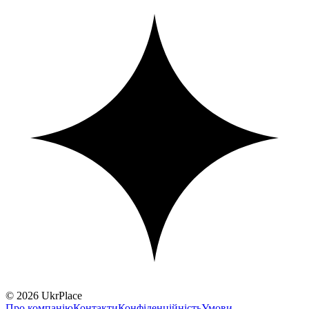
© 2026 UkrPlace
Про компанію
Контакти
Конфіденційність
Умови