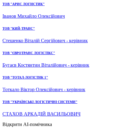
ТОВ "АРИС ЛОГИСТИК"
Іванов Михайло Олексійович
ТОВ "КИЙ-ТРАНС"
Стешенко Віталій Сергійович - керівник
ТОВ "ЄВРОТРАНС ЛОГІСТІКС"
Бугаєв Костянтин Віталійович - керівник
ТОВ "ТОТАЛ-ЛОГІСТИК 1"
Тоткало Віктор Олексійович - керівник
ТОВ "УКРАЇНСЬКІ ЛОГІСТИЧНІ СИСТЕМИ"
СТАХОВ АРКАДІЙ ВАСИЛЬОВИЧ
Відкрити AI-помічника