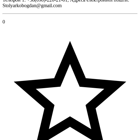
Stolyarkobogdan@gmail.com
0