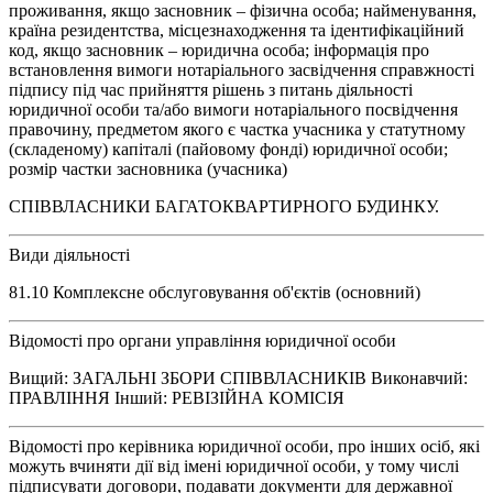
проживання, якщо засновник – фізична особа; найменування,
країна резидентства, місцезнаходження та ідентифікаційний
код, якщо засновник – юридична особа; інформація про
встановлення вимоги нотаріального засвідчення справжності
підпису під час прийняття рішень з питань діяльності
юридичної особи та/або вимоги нотаріального посвідчення
правочину, предметом якого є частка учасника у статутному
(складеному) капіталі (пайовому фонді) юридичної особи;
розмір частки засновника (учасника)
СПІВВЛАСНИКИ БАГАТОКВАРТИРНОГО БУДИНКУ.
Види діяльності
81.10 Комплексне обслуговування об'єктів (основний)
Відомості про органи управління юридичної особи
Вищий: ЗАГАЛЬНІ ЗБОРИ СПІВВЛАСНИКІВ Виконавчий:
ПРАВЛІННЯ Інший: РЕВІЗІЙНА КОМІСІЯ
Відомості про керівника юридичної особи, про інших осіб, які
можуть вчиняти дії від імені юридичної особи, у тому числі
підписувати договори, подавати документи для державної