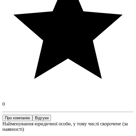
0
Про компанію
Відгуки
Найменування юридичної особи, у тому числі скорочене (за
наявності)