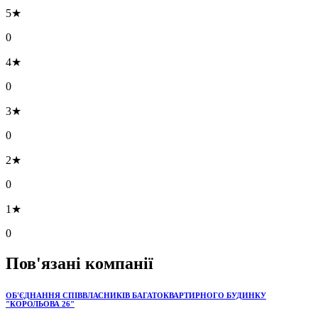
5★
0
4★
0
3★
0
2★
0
1★
0
Пов'язані компанії
ОБ'ЄДНАННЯ СПІВВЛАСНИКІВ БАГАТОКВАРТИРНОГО БУДИНКУ
"КОРОЛЬОВА 26"