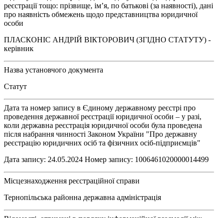
реєстрації тощо: прізвище, ім’я, по батькові (за наявності), дані
про наявність обмежень щодо представництва юридичної
особи
ПЛАСКОНІС АНДРІЙ ВІКТОРОВИЧ (ЗГІДНО СТАТУТУ) -
керівник
Назва установчого документа
Статут
Дата та номер запису в Єдиному державному реєстрі про
проведення державної реєстрації юридичної особи – у разі,
коли державна реєстрація юридичної особи була проведена
після набрання чинності Законом України "Про державну
реєстрацію юридичних осіб та фізичних осіб-підприємців"
Дата запису: 24.05.2024 Номер запису: 1006461020000014499
Місцезнаходження реєстраційної справи
Тернопільська районна державна адміністрація