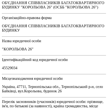
ОБ'ЄДНАННЯ СПІВВЛАСНИКІВ БАГАТОКВАРТИРНОГО
БУДИНКУ "КОРОЛЬОВА 26" (ОСББ "КОРОЛЬОВА 26")
Організаційно-правова форма
ОБ'ЄДНАННЯ СПІВВЛАСНИКІВ БАГАТОКВАРТИРНОГО
БУДИНКУ
Назва юридичної особи
"КОРОЛЬОВА 26"
Ідентифікаційний код юридичної особи
45529034
Місцезнаходження юридичної особи
Україна, 47711, Тернопільська обл., Тернопільський р-н, село
Байківці, вул.Корольова, будинок 26
Перелік засновників (учасників) юридичної особи: прізвище,
ім'я, по батькові (за наявності), країна громадянства, місце