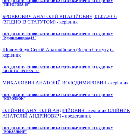
ОБ'ЄДНАННЯ СПІВВЛАСНИКІВ БАГАТОКВАРТИРНОГО БУДИНКУ
"ПИРОГОВА 18"
БРОВКОВИЧ АНАТОЛІЙ ВІТАЛІЙОВИЧ, 01.07.2016
(ЗГІДНО ІЗ СТАТУТОМ) - керівник
ОБ'ЄДНАННЯ СПІВВЛАСНИКІВ БАГАТОКВАРТИРНОГО БУДИНКУ
"Крушельницької,16"
Шоломейчук Сергій Анатолійович (Згідно Статуту.) -
керівник
ОБ'ЄДНАННЯ СПІВВЛАСНИКІВ БАГАТОКВАРТИРНОГО БУДИНКУ
"ЗОЛОТОГІРСЬКА 14"
МИХАЛОВИЧ АНАТОЛІЙ ВОЛОДИМИРОВИЧ - керівник
ОБ'ЄДНАННЯ СПІВВЛАСНИКІВ БАГАТОКВАРТИРНОГО БУДИНКУ
"КОРОЛЬОК"
ОЛІЙНИК АНАТОЛІЙ АНДРІЙОВИЧ - керівник ОЛІЙНИК
АНАТОЛІЙ АНДРІЙОВИЧ - представник
ОБ'ЄДНАННЯ СПІВВЛАСНИКІВ БАГАТОКВАРТИРНОГО БУДИНКУ
"ВОКЗАЛЬНЕ"