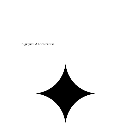
Відкрити AI-помічника