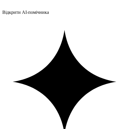
Відкрити AI-помічника