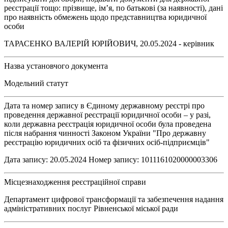
реєстрації тощо: прізвище, ім’я, по батькові (за наявності), дані
про наявність обмежень щодо представництва юридичної
особи
ТАРАСЕНКО ВАЛЕРІЙ ЮРІЙОВИЧ, 20.05.2024 - керівник
Назва установчого документа
Модельний статут
Дата та номер запису в Єдиному державному реєстрі про
проведення державної реєстрації юридичної особи – у разі,
коли державна реєстрація юридичної особи була проведена
після набрання чинності Законом України "Про державну
реєстрацію юридичних осіб та фізичних осіб-підприємців"
Дата запису: 20.05.2024 Номер запису: 1011161020000003306
Місцезнаходження реєстраційної справи
Департамент цифрової трансформації та забезпечення надання
адміністративних послуг Рівненської міської ради