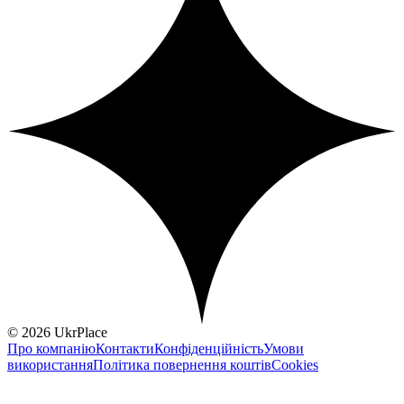
© 2026 UkrPlace
Про компанію
Контакти
Конфіденційність
Умови
використання
Політика повернення коштів
Cookies