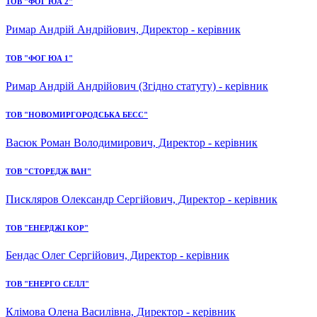
ТОВ "ФОГ ЮА 2"
Римар Андрій Андрійович, Директор - керівник
ТОВ "ФОГ ЮА 1"
Римар Андрій Андрійович (Згідно статуту) - керівник
ТОВ "НОВОМИРГОРОДСЬКА БЕСС"
Васюк Роман Володимирович, Директор - керівник
ТОВ "СТОРЕДЖ ВАН"
Пискляров Олександр Сергійович, Директор - керівник
ТОВ "ЕНЕРДЖІ КОР"
Бендас Олег Сергійович, Директор - керівник
ТОВ "ЕНЕРГО СЕЛЛ"
Клімова Олена Василівна, Директор - керівник