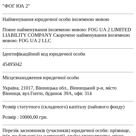
"ФОГ ЮА 2"
Найменування юридичної особи іноземною мовою
Повне найменування іноземною мовою: FOG UA 2 LIMITED
LIABILITY COMPANY Скорочене найменування іноземною
мовою: FOG UA 2 LLC
Ідентифікаційний код юридичної особи
45495042
Місцезнаходження юридичної особи
Україна, 21017, Вінницька обл., Вінницький р-н, місто
Вінниця, вул.Гонти, будинок 39А, офіс 314
Розмір статутного (складеного) капіталу (пайового фонду)
Розмір : 10000,00 грн.
Перелік засновників (учасників) юридичної особи: прізвище,
ім'я, по батькові (за наявності), країна громадянства, місце