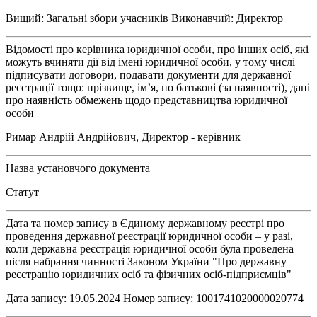
Вищий: Загальні збори учасників Виконавчий: Директор
Відомості про керівника юридичної особи, про інших осіб, які
можуть вчиняти дії від імені юридичної особи, у тому числі
підписувати договори, подавати документи для державної
реєстрації тощо: прізвище, ім’я, по батькові (за наявності), дані
про наявність обмежень щодо представництва юридичної
особи
Римар Андрій Андрійович, Директор - керівник
Назва установчого документа
Статут
Дата та номер запису в Єдиному державному реєстрі про
проведення державної реєстрації юридичної особи – у разі,
коли державна реєстрація юридичної особи була проведена
після набрання чинності Законом України "Про державну
реєстрацію юридичних осіб та фізичних осіб-підприємців"
Дата запису: 19.05.2024 Номер запису: 1001741020000020774