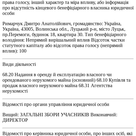
права голосу, інший характер та міра впливу, або інформація
про відсутність кінцевого бенефіціарного власника юридичної
особи
Римарчук Дмитро Анатолійович, громадянство: Україна,
Україна, 43005, Волинська обл., Луцький р-н, місто Луцьк,
пр.Перемоги, будинок 18, квартира 30. Тип бенефіціарного
володіння: Непрямий вирішальний вплив Відсоток частки
статутного капіталу або відсоток права голосу (непрямий
вплив): 100
Види діяльності
68.20 Надання в оренду й експлуатацію власного чи
орендованого нерухомого майна (основний) 68.10 Купівля та
продаж власного нерухомого майна 68.31 Агентства
нерухомості
Відомості про органи управління юридичної особи
Вищий: ЗАГАЛЬНІ ЗБОРИ УЧАСНИКІВ Виконавчий:
ДИРЕКТОР
Відомості про керівника юридичної особи, про інших осіб, які