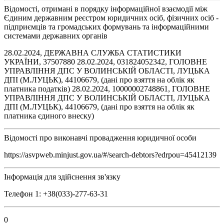
Відомості, отримані в порядку інформаційної взаємодії між
Єдиним державним реєстром юридичних осіб, фізичних осіб -
підприємців та громадських формувань та інформаційними
системами державних органів
28.02.2024, ДЕРЖАВНА СЛУЖБА СТАТИСТИКИ
УКРАЇНИ, 37507880 28.02.2024, 031824052342, ГОЛОВНЕ
УПРАВЛІННЯ ДПС У ВОЛИНСЬКІЙ ОБЛАСТІ, ЛУЦЬКА
ДПІ (М.ЛУЦЬК), 44106679, (дані про взяття на облік як
платника податків) 28.02.2024, 10000002748861, ГОЛОВНЕ
УПРАВЛІННЯ ДПС У ВОЛИНСЬКІЙ ОБЛАСТІ, ЛУЦЬКА
ДПІ (М.ЛУЦЬК), 44106679, (дані про взяття на облік як
платника єдиного внеску)
Відомості про виконавчі провадження юридичної особи
https://asvpweb.minjust.gov.ua/#/search-debtors?edrpou=45412139
Інформація для здійснення зв'язку
Телефон 1: +38(033)-277-63-31
0