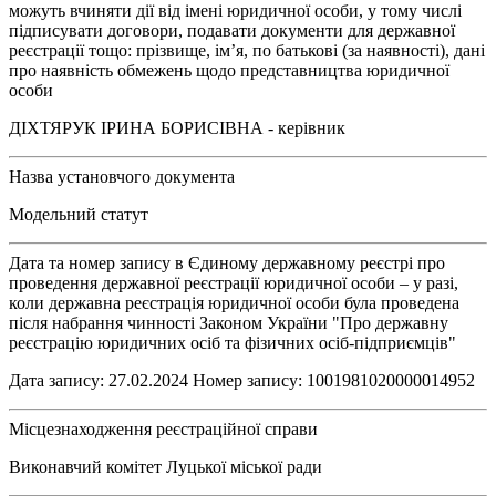
можуть вчиняти дії від імені юридичної особи, у тому числі
підписувати договори, подавати документи для державної
реєстрації тощо: прізвище, ім’я, по батькові (за наявності), дані
про наявність обмежень щодо представництва юридичної
особи
ДІХТЯРУК ІРИНА БОРИСІВНА - керівник
Назва установчого документа
Модельний статут
Дата та номер запису в Єдиному державному реєстрі про
проведення державної реєстрації юридичної особи – у разі,
коли державна реєстрація юридичної особи була проведена
після набрання чинності Законом України "Про державну
реєстрацію юридичних осіб та фізичних осіб-підприємців"
Дата запису: 27.02.2024 Номер запису: 1001981020000014952
Місцезнаходження реєстраційної справи
Виконавчий комітет Луцької міської ради