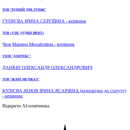
ТОВ "РІДНИЙ ДІМ ЛУЦЬК"
ГУЛЯЄВА ІРИНА СЕРГІЇВНА - керівник
ТОВ «УЛІС ДУДКИ ІВЕНТ»
Чиж Марина Михайлівна - керівник
ТЗОВ "ДАНТЕКС"
ДАНКІН ОЛЕКСАНДР ОЛЕКСАНДРОВИЧ
ТОВ "ІКАРЕ МЕДІКАЛ"
КУЛІЄВА-ЯЦКІВ ІРИНА ЯСАРІВНА (відповідно до статуту)
- керівник
Відкрити AI-помічника