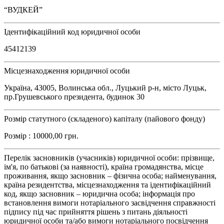
“ВУДКЕЙ”
Ідентифікаційний код юридичної особи
45412139
Місцезнаходження юридичної особи
Україна, 43005, Волинська обл., Луцький р-н, місто Луцьк,
пр.Грушевського президента, будинок 30
Розмір статутного (складеного) капіталу (пайового фонду)
Розмір : 10000,00 грн.
Перелік засновників (учасників) юридичної особи: прізвище,
ім'я, по батькові (за наявності), країна громадянства, місце
проживання, якщо засновник – фізична особа; найменування,
країна резидентства, місцезнаходження та ідентифікаційний
код, якщо засновник – юридична особа; інформація про
встановлення вимоги нотаріального засвідчення справжності
підпису під час прийняття рішень з питань діяльності
юридичної особи та/або вимоги нотаріального посвідчення